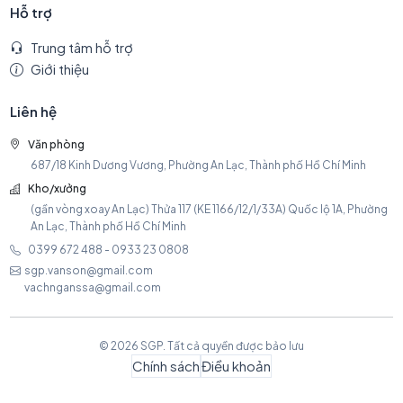
Hỗ trợ
Trung tâm hỗ trợ
Giới thiệu
Liên hệ
Văn phòng
687/18 Kinh Dương Vương, Phường An Lạc, Thành phố Hồ Chí Minh
Kho/xưởng
(gần vòng xoay An Lạc) Thửa 117 (KE 1166/12/1/33A) Quốc lộ 1A, Phường
An Lạc, Thành phố Hồ Chí Minh
0399 672 488 - 0933 23 0808
sgp.vanson@gmail.com
vachnganssa@gmail.com
© 2026 SGP. Tất cả quyền được bảo lưu
Chính sách
Điều khoản