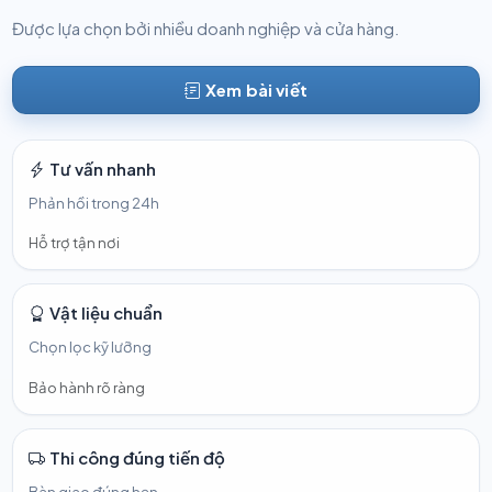
Được lựa chọn bởi nhiều doanh nghiệp và cửa hàng.
Xem bài viết
Tư vấn nhanh
Phản hồi trong 24h
Hỗ trợ tận nơi
Vật liệu chuẩn
Chọn lọc kỹ lưỡng
Bảo hành rõ ràng
Thi công đúng tiến độ
Bàn giao đúng hẹn