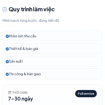
Quy trình làm việc
Minh bạch từng bước, đúng tiến độ.
Khảo sát nhu cầu
Thiết kế & báo giá
Sản xuất
Thi công & bàn giao
THỜI GIAN
Full service
7–30 ngày