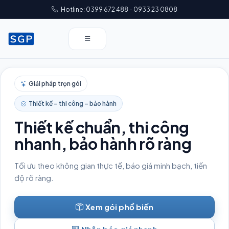
Hotline: 0399 672 488 - 0933 23 0808
Giải pháp trọn gói
Thiết kế – thi công – bảo hành
Thiết kế chuẩn, thi công
nhanh, bảo hành rõ ràng
Tối ưu theo không gian thực tế, báo giá minh bạch, tiến
độ rõ ràng.
Xem gói phổ biến