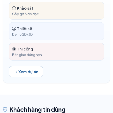
Khảo sát
Gặp gỡ & đo đạc
Thiết kế
Demo 2D/3D
Thi công
Bàn giao đúng hẹn
Xem dự án
Khách hàng tin dùng