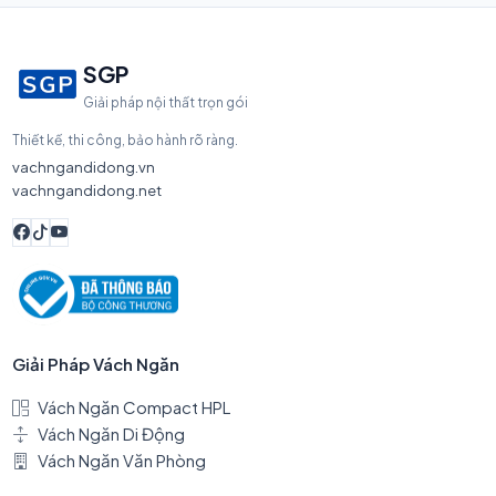
SGP
Giải pháp nội thất trọn gói
Thiết kế, thi công, bảo hành rõ ràng.
vachngandidong.vn
vachngandidong.net
Giải Pháp Vách Ngăn
Vách Ngăn Compact HPL
Vách Ngăn Di Động
Vách Ngăn Văn Phòng