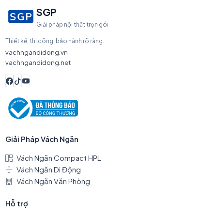
SGP
Giải pháp nội thất trọn gói
Thiết kế, thi công, bảo hành rõ ràng.
vachngandidong.vn
vachngandidong.net
Giải Pháp Vách Ngăn
Vách Ngăn Compact HPL
Vách Ngăn Di Động
Vách Ngăn Văn Phòng
Hỗ trợ