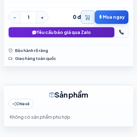
0 đ
-
+
Mua ngay
Yêu cầu báo giá qua Zalo
Bảo hành rõ ràng
Giao hàng toàn quốc
Sản phẩm
Chia sẻ
Không có sản phẩm phù hợp.