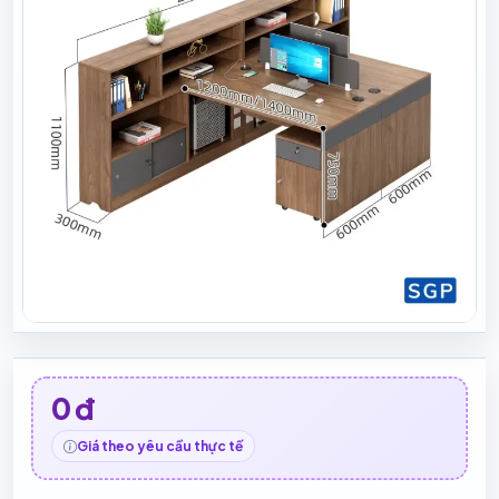
0 đ
Giá theo yêu cầu thực tế