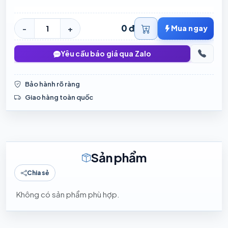
0 đ
-
+
Mua ngay
Yêu cầu báo giá qua Zalo
Bảo hành rõ ràng
Giao hàng toàn quốc
Sản phẩm
Chia sẻ
Không có sản phẩm phù hợp.