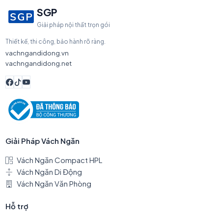
SGP
Giải pháp nội thất trọn gói
Thiết kế, thi công, bảo hành rõ ràng.
vachngandidong.vn
vachngandidong.net
Giải Pháp Vách Ngăn
Vách Ngăn Compact HPL
Vách Ngăn Di Động
Vách Ngăn Văn Phòng
Hỗ trợ