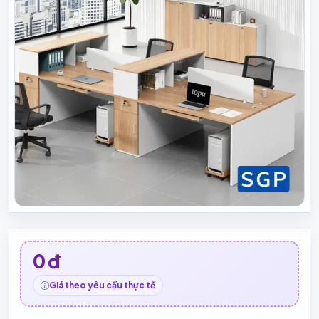
0 đ
Giá theo yêu cầu thực tế