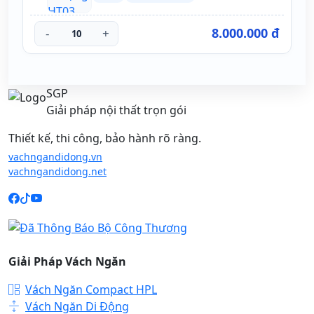
8.000.000 đ
-
+
SGP
Giải pháp nội thất trọn gói
Thiết kế, thi công, bảo hành rõ ràng.
vachngandidong.vn
vachngandidong.net
Giải Pháp Vách Ngăn
Vách Ngăn Compact HPL
Vách Ngăn Di Động