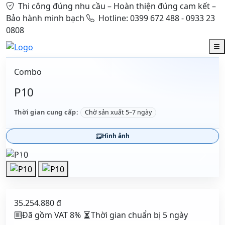
Thi công đúng nhu cầu – Hoàn thiện đúng cam kết –
Bảo hành minh bạch
Hotline: 0399 672 488 - 0933 23
0808
Combo
P10
Thời gian cung cấp:
Chờ sản xuất 5–7 ngày
Hình ảnh
35.254.880 đ
Đã gồm VAT 8%
Thời gian chuẩn bị 5 ngày