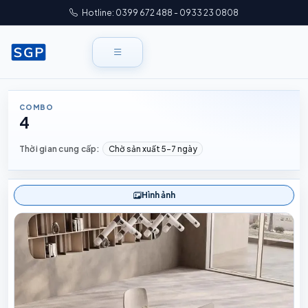
Hotline: 0399 672 488 - 0933 23 0808
COMBO
4
Thời gian cung cấp:
Chờ sản xuất 5–7 ngày
Hình ảnh