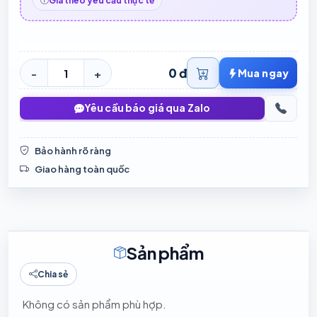
Giá theo yêu cầu thực tế
0 đ
-
+
Mua ngay
Yêu cầu báo giá qua Zalo
Bảo hành rõ ràng
Giao hàng toàn quốc
Sản phẩm
Chia sẻ
Không có sản phẩm phù hợp.