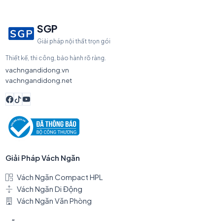
SGP
Giải pháp nội thất trọn gói
Thiết kế, thi công, bảo hành rõ ràng.
vachngandidong.vn
vachngandidong.net
Giải Pháp Vách Ngăn
Vách Ngăn Compact HPL
Vách Ngăn Di Động
Vách Ngăn Văn Phòng