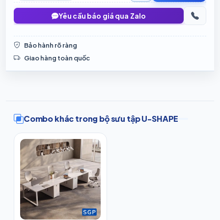
Yêu cầu báo giá qua Zalo
Bảo hành rõ ràng
Giao hàng toàn quốc
Combo khác trong bộ sưu tập U-SHAPE