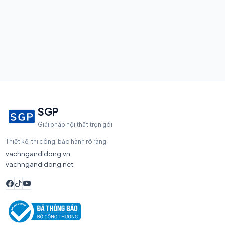
SGP
Giải pháp nội thất trọn gói
Thiết kế, thi công, bảo hành rõ ràng.
vachngandidong.vn
vachngandidong.net