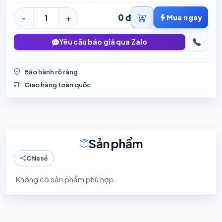
0 đ
-
+
Mua ngay
Yêu cầu báo giá qua Zalo
Bảo hành rõ ràng
Giao hàng toàn quốc
Sản phẩm
Chia sẻ
Không có sản phẩm phù hợp.