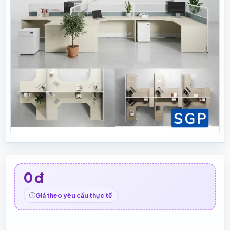
0 đ
Giá theo yêu cầu thực tế