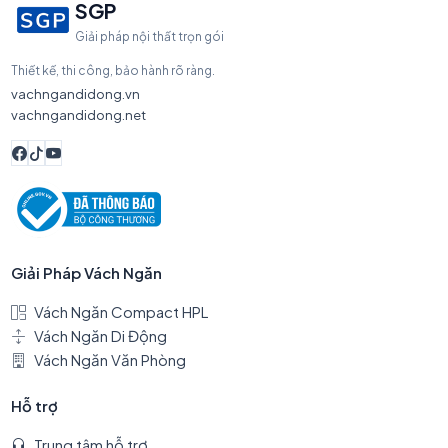
SGP
Giải pháp nội thất trọn gói
Thiết kế, thi công, bảo hành rõ ràng.
vachngandidong.vn
vachngandidong.net
Giải Pháp Vách Ngăn
Vách Ngăn Compact HPL
Vách Ngăn Di Động
Vách Ngăn Văn Phòng
Hỗ trợ
Trung tâm hỗ trợ