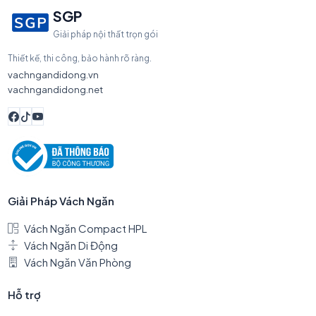
SGP
Giải pháp nội thất trọn gói
Thiết kế, thi công, bảo hành rõ ràng.
vachngandidong.vn
vachngandidong.net
Giải Pháp Vách Ngăn
Vách Ngăn Compact HPL
Vách Ngăn Di Động
Vách Ngăn Văn Phòng
Hỗ trợ