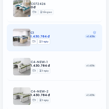
C072426
0 đ
0
Sẵn giao
Sản phẩm
Thời gian chuẩn bị
C1
1.430.784 đ
+1.431k
1
5 ngày
Sản phẩm
Thời gian chuẩn bị
C4-NEW-1
1.430.784 đ
+1.431k
1
5 ngày
Sản phẩm
Thời gian chuẩn bị
C4-NEW-2
1.430.784 đ
+1.431k
1
5 ngày
Sản phẩm
Thời gian chuẩn bị