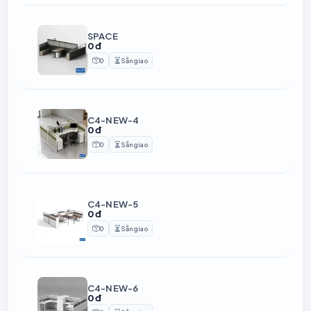
SPACE
0 đ
0
Sẵn giao
Sản phẩm
Thời gian chuẩn bị
C4-NEW-4
0 đ
0
Sẵn giao
Sản phẩm
Thời gian chuẩn bị
C4-NEW-5
0 đ
0
Sẵn giao
Sản phẩm
Thời gian chuẩn bị
C4-NEW-6
0 đ