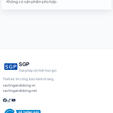
Không có sản phẩm phù hợp.
SGP
Giải pháp nội thất trọn gói
Thiết kế, thi công, bảo hành rõ ràng.
vachngandidong.vn
vachngandidong.net