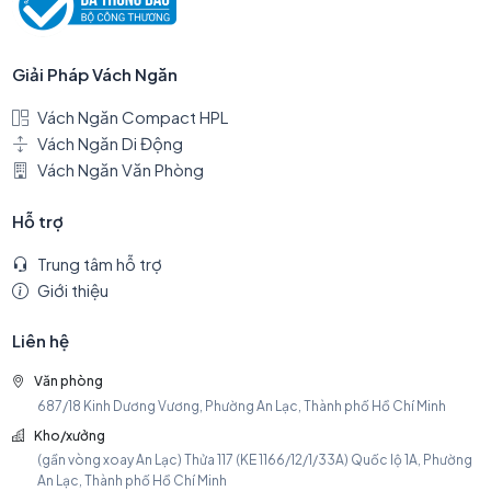
Giải Pháp Vách Ngăn
Vách Ngăn Compact HPL
Vách Ngăn Di Động
Vách Ngăn Văn Phòng
Hỗ trợ
Trung tâm hỗ trợ
Giới thiệu
Liên hệ
Văn phòng
687/18 Kinh Dương Vương, Phường An Lạc, Thành phố Hồ Chí Minh
Kho/xưởng
(gần vòng xoay An Lạc) Thửa 117 (KE 1166/12/1/33A) Quốc lộ 1A, Phường
An Lạc, Thành phố Hồ Chí Minh