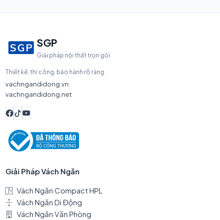
SGP
Giải pháp nội thất trọn gói
Thiết kế, thi công, bảo hành rõ ràng.
vachngandidong.vn
vachngandidong.net
Giải Pháp Vách Ngăn
Vách Ngăn Compact HPL
Vách Ngăn Di Động
Vách Ngăn Văn Phòng