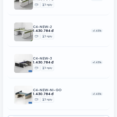
1
5 ngày
Sản phẩm
Thời gian chuẩn bị
C4-NEW-2
1.430.784 đ
+1.431k
1
5 ngày
Sản phẩm
Thời gian chuẩn bị
C4-NEW-3
1.430.784 đ
+1.431k
1
5 ngày
Sản phẩm
Thời gian chuẩn bị
C4-NEW-NI-GO
1.430.784 đ
+1.431k
1
5 ngày
Sản phẩm
Thời gian chuẩn bị