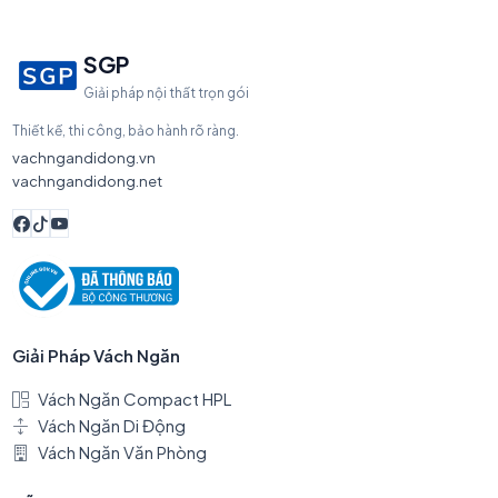
SGP
Giải pháp nội thất trọn gói
Thiết kế, thi công, bảo hành rõ ràng.
vachngandidong.vn
vachngandidong.net
Giải Pháp Vách Ngăn
Vách Ngăn Compact HPL
Vách Ngăn Di Động
Vách Ngăn Văn Phòng