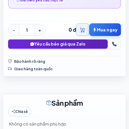
Giá theo yêu cầu thực tế
0 đ
-
+
Mua ngay
Yêu cầu báo giá qua Zalo
Bảo hành rõ ràng
Giao hàng toàn quốc
Sản phẩm
Chia sẻ
Không có sản phẩm phù hợp.