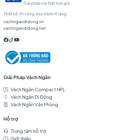
Giải pháp nội thất trọn gói
Thiết kế, thi công, bảo hành rõ ràng.
vachngandidong.vn
vachngandidong.net
Giải Pháp Vách Ngăn
Vách Ngăn Compact HPL
Vách Ngăn Di Động
Vách Ngăn Văn Phòng
Hỗ trợ
Trung tâm hỗ trợ
Giới thiệu