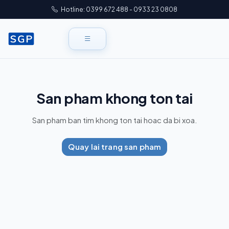
Hotline: 0399 672 488 - 0933 23 0808
San pham khong ton tai
San pham ban tim khong ton tai hoac da bi xoa.
Quay lai trang san pham