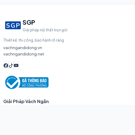
SGP
Giải pháp nội thất trọn gói
Thiết kế, thi công, bảo hành rõ ràng.
vachngandidong.vn
vachngandidong.net
Giải Pháp Vách Ngăn
Vách Ngăn Compact HPL
Vách Ngăn Di Động
Vách Ngăn Văn Phòng