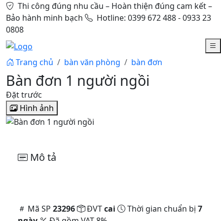
Thi công đúng nhu cầu – Hoàn thiện đúng cam kết –
Bảo hành minh bạch
Hotline: 0399 672 488 - 0933 23
0808
Trang chủ
bàn văn phòng
bàn đơn
Bàn đơn 1 người ngồi
Đặt trước
Hình ảnh
Mô tả
Mã SP
23296
ĐVT
cai
Thời gian chuẩn bị
7
ngày
Đã gồm VAT 8%