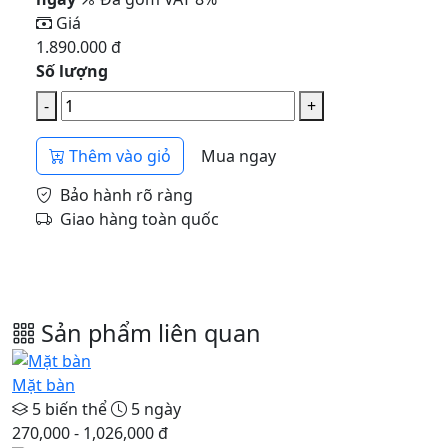
Giá
1.890.000 đ
Số lượng
-
+
Thêm vào giỏ
Mua ngay
Bảo hành rõ ràng
Giao hàng toàn quốc
Sản phẩm liên quan
Mặt bàn
5 biến thể
5 ngày
270,000 - 1,026,000 đ