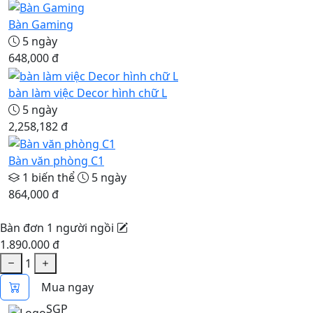
Bàn Gaming
5 ngày
648,000 đ
bàn làm việc Decor hình chữ L
5 ngày
2,258,182 đ
Bàn văn phòng C1
1 biến thể
5 ngày
864,000 đ
Bàn đơn 1 người ngồi
1.890.000 đ
1
Mua ngay
SGP