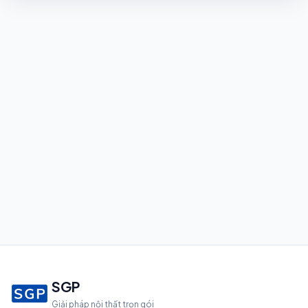
SGP
Giải pháp nội thất trọn gói