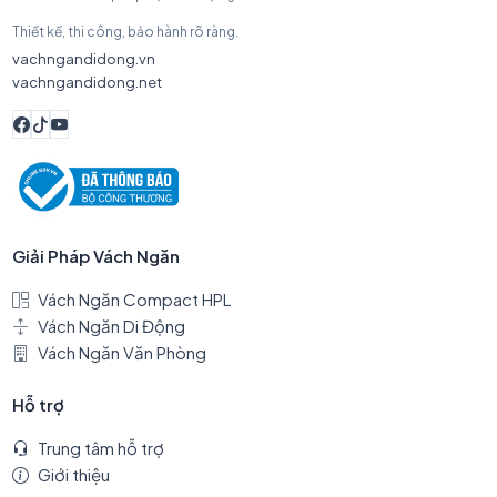
Thiết kế, thi công, bảo hành rõ ràng.
vachngandidong.vn
vachngandidong.net
Giải Pháp Vách Ngăn
Vách Ngăn Compact HPL
Vách Ngăn Di Động
Vách Ngăn Văn Phòng
Hỗ trợ
Trung tâm hỗ trợ
Giới thiệu