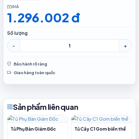
GIÁ
1.296.002 đ
Số lượng
-
+
Bảo hành rõ ràng
Giao hàng toàn quốc
Sản phẩm liên quan
Tủ Phụ Bàn Giám Đốc
Tủ Cây C1 Gom biến thể