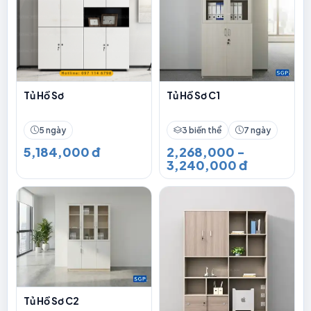
Tủ Hồ Sơ
Tủ Hồ Sơ C1
5 ngày
3 biến thể
7 ngày
5,184,000 đ
2,268,000 -
3,240,000 đ
Tủ Hồ Sơ C2