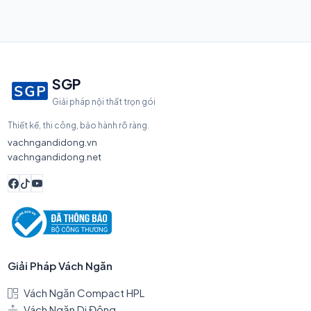
SGP
Giải pháp nội thất trọn gói
Thiết kế, thi công, bảo hành rõ ràng.
vachngandidong.vn
vachngandidong.net
Giải Pháp Vách Ngăn
Vách Ngăn Compact HPL
Vách Ngăn Di Động