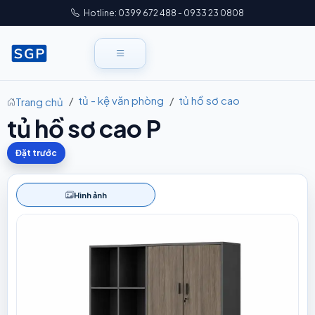
Hotline: 0399 672 488 - 0933 23 0808
tủ - kệ văn phòng
tủ hồ sơ cao
Trang chủ
tủ hồ sơ cao P
Đặt trước
Hình ảnh