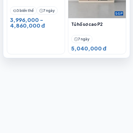
3 biến thể
7 ngày
3,996,000 -
Tủ hồ sơ cao P2
4,860,000 đ
7 ngày
5,040,000 đ