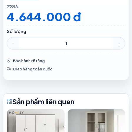
GIÁ
4.644.000 đ
Số lượng
-
+
Bảo hành rõ ràng
Giao hàng toàn quốc
Sản phẩm liên quan