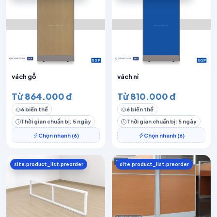
vách gỗ
vách nỉ
Từ 864.000 đ
Từ 810.000 đ
6 biến thể
6 biến thể
Thời gian chuẩn bị: 5 ngày
Thời gian chuẩn bị: 5 ngày
Chọn nhanh (6)
Chọn nhanh (6)
site.product_list.preorder
site.product_list.preorder