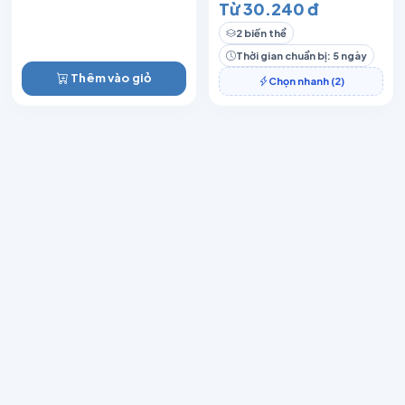
Từ 30.240 đ
2 biến thể
Thời gian chuẩn bị: 5 ngày
Thêm vào giỏ
Chọn nhanh (2)