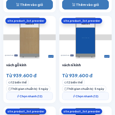
Thêm vào giỏ
Thêm vào giỏ
site.product_list.preorder
site.product_list.preorder
vách gỗ kính
vách nỉ kính
Từ 939.600 đ
Từ 939.600 đ
12 biến thể
12 biến thể
Thời gian chuẩn bị: 5 ngày
Thời gian chuẩn bị: 5 ngày
Chọn nhanh (12)
Chọn nhanh (12)
site.product_list.preorder
site.product_list.preorder