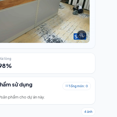
Hài lòng
98%
phẩm sử dụng
Tổng món: 0
ư/sản phẩm cho dự án này.
4 ảnh