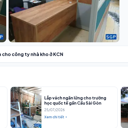
n cho công ty nhà kho ở KCN
Lắp vách ngăn lửng cho trường
học quốc tế gần Cấu Sài Gòn
25/07/2026
Xem chi tiết