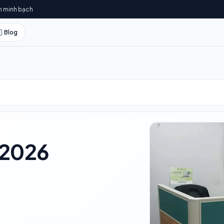
h minh bạch
Blog
/2026