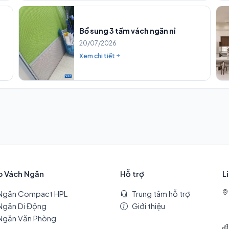
Bổ sung 3 tấm vách ngăn nỉ
20/07/2026
Xem chi tiết
p Vách Ngăn
Hỗ trợ
L
Ngăn Compact HPL
Trung tâm hỗ trợ
Ngăn Di Động
Giới thiệu
Ngăn Văn Phòng