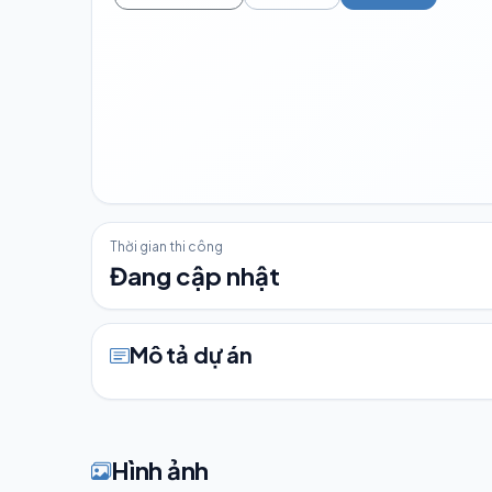
Thời gian thi công
Đang cập nhật
Mô tả dự án
Hình ảnh