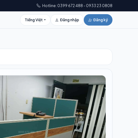
Hotline: 0399 672 488 - 0933 23 0808
Tiếng Việt
Đăng nhập
Đăng ký