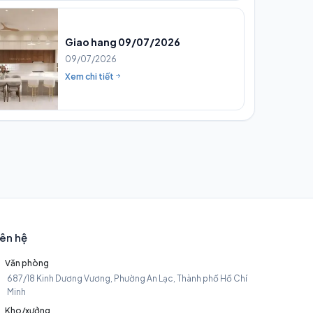
Giao hang 09/07/2026
09/07/2026
Xem chi tiết
iên hệ
Văn phòng
687/18 Kinh Dương Vương, Phường An Lạc, Thành phố Hồ Chí
Minh
Kho/xưởng