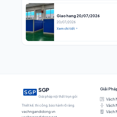
Giao hang 20/07/2026
20/07/2026
Xem chi tiết
Giải Phá
SGP
Giải pháp nội thất trọn gói
Vách 
Vách 
Thiết kế, thi công, bảo hành rõ ràng.
Vách 
vachngandidong.vn
vachngandidong.net