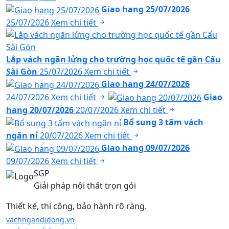
Giao hang 25/07/2026
25/07/2026
Xem chi tiết
Lắp vách ngăn lửng cho trường học quốc tế gần Cấu
Sài Gòn
25/07/2026
Xem chi tiết
Giao hang 24/07/2026
24/07/2026
Xem chi tiết
Giao
hang 20/07/2026
20/07/2026
Xem chi tiết
Bổ sung 3 tấm vách
ngăn nỉ
20/07/2026
Xem chi tiết
Giao hang 09/07/2026
09/07/2026
Xem chi tiết
SGP
Giải pháp nội thất trọn gói
Thiết kế, thi công, bảo hành rõ ràng.
vachngandidong.vn