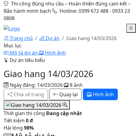
Thi công đúng nhu cầu – Hoàn thiện đúng cam kết –
Bảo hành minh bạch
Hotline: 0399 672 488 - 0933 23
0808
Trang chủ
Dự án
Giao hang 14/03/2026
Mục lục
Mô tả dự án
Hình ảnh
Dự án tiêu biểu
Giao hang 14/03/2026
Ngày đăng: 14/03/2026
8 ảnh
Chia sẻ trang
Quay lại
Hình ảnh
Thời gian thi công
Đang cập nhật
Tiết kiệm
0 đ
Hài lòng
98%