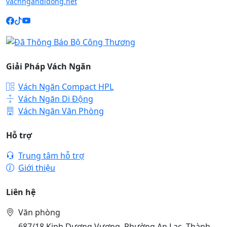
vachngandidong.net
Giải Pháp Vách Ngăn
Vách Ngăn Compact HPL
Vách Ngăn Di Động
Vách Ngăn Văn Phòng
Hỗ trợ
Trung tâm hỗ trợ
Giới thiệu
Liên hệ
Văn phòng
687/18 Kinh Dương Vương, Phường An Lạc, Thành