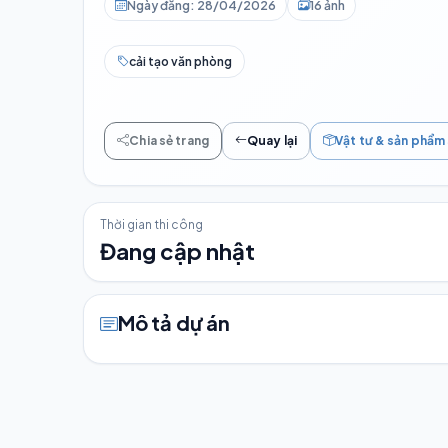
Ngày đăng: 28/04/2026
16 ảnh
cải tạo văn phòng
Chia sẻ trang
Quay lại
Vật tư & sản phẩm
Thời gian thi công
Đang cập nhật
Mô tả dự án