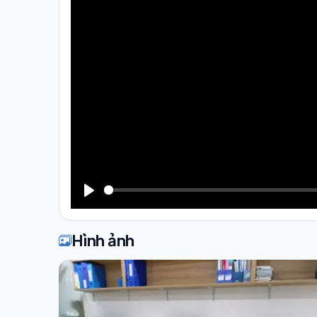
Play
Hình ảnh