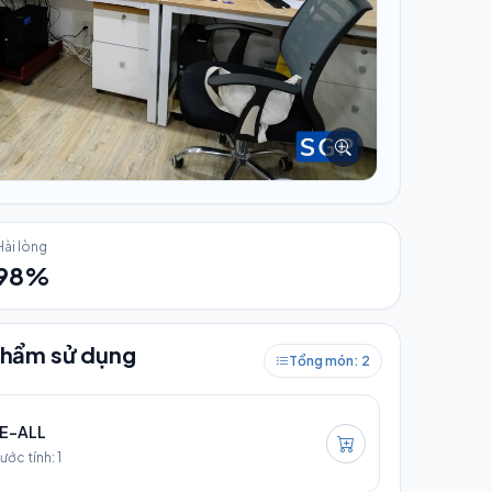
Hài lòng
98%
phẩm sử dụng
Tổng món: 2
E-ALL
ước tính: 1