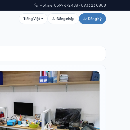
Hotline: 0399 672 488 - 0933 23 0808
Tiếng Việt
Đăng nhập
Đăng ký