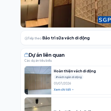
Bảo trì sữa vách di động
Tiếp theo
Dự án liên quan
Các dự án tiêu biểu
Hoàn thiện vách di động
#vách ngăn di động
01/07/2026
Xem chi tiết