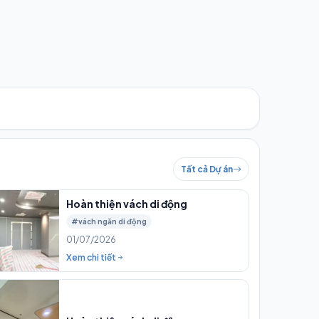
Tất cả Dự án
Hoàn thiện vách di động
#vách ngăn di động
01/07/2026
Xem chi tiết