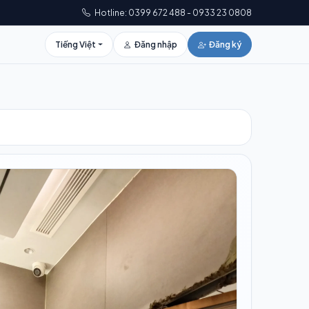
Hotline: 0399 672 488 - 0933 23 0808
Tiếng Việt
Đăng nhập
Đăng ký