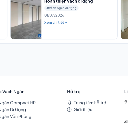
Hoàn thiện vách di động
#vách ngăn di động
01/07/2026
Xem chi tiết
p Vách Ngăn
Hỗ trợ
L
Ngăn Compact HPL
Trung tâm hỗ trợ
Ngăn Di Động
Giới thiệu
Ngăn Văn Phòng