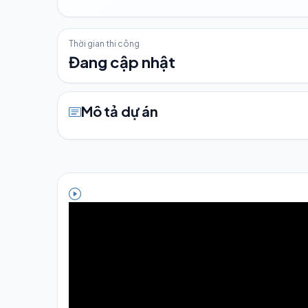
Thời gian thi công
Đang cập nhật
Mô tả dự án