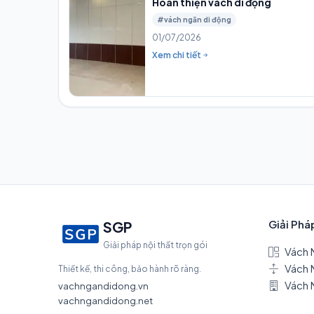
Hoàn thiện vách di động
#vách ngăn di động
01/07/2026
Xem chi tiết
Giải Phá
SGP
Giải pháp nội thất trọn gói
Vách 
Vách 
Thiết kế, thi công, bảo hành rõ ràng.
Vách 
vachngandidong.vn
vachngandidong.net