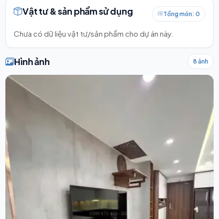
Vật tư & sản phẩm sử dụng
Tổng món: 0
Chưa có dữ liệu vật tư/sản phẩm cho dự án này.
Hình ảnh
8 ảnh