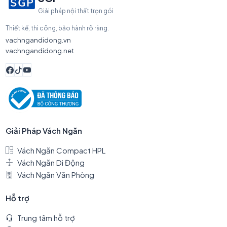
Giải pháp nội thất trọn gói
Thiết kế, thi công, bảo hành rõ ràng.
vachngandidong.vn
vachngandidong.net
Giải Pháp Vách Ngăn
Vách Ngăn Compact HPL
Vách Ngăn Di Động
Vách Ngăn Văn Phòng
Hỗ trợ
Trung tâm hỗ trợ