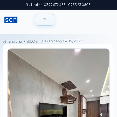
Hotline: 0399 672 488 - 0933 23 0808
Giao hang 15/05/2026
Trang chủ
Dự án