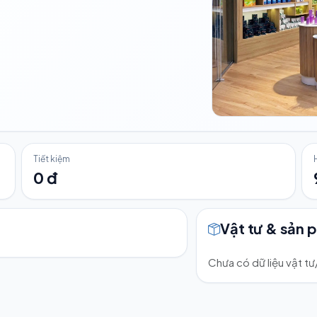
Tiết kiệm
0 đ
Vật tư & sản 
Chưa có dữ liệu vật t