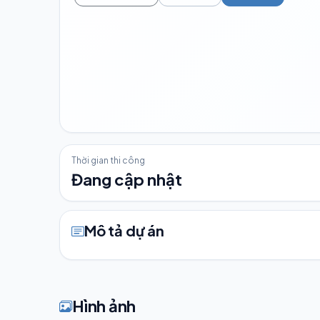
Thời gian thi công
Đang cập nhật
Mô tả dự án
Hình ảnh