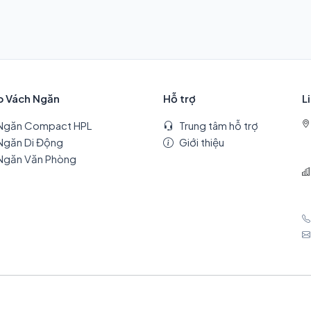
p Vách Ngăn
Hỗ trợ
L
Ngăn Compact HPL
Trung tâm hỗ trợ
Ngăn Di Động
Giới thiệu
Ngăn Văn Phòng