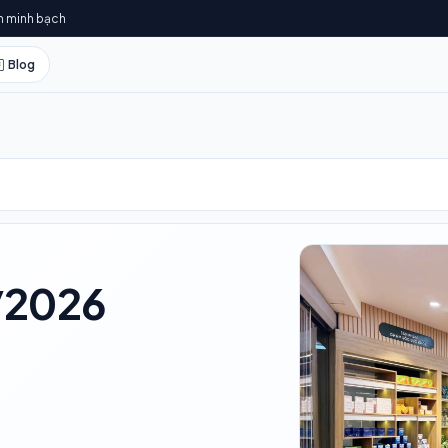
h minh bạch
Blog
/2026