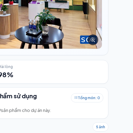
Hài lòng
98%
phẩm sử dụng
Tổng món: 0
ư/sản phẩm cho dự án này.
5 ảnh