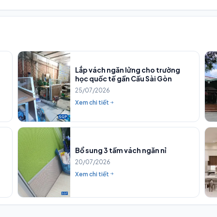
Lắp vách ngăn lửng cho trường
học quốc tế gần Cấu Sài Gòn
25/07/2026
Xem chi tiết
Bổ sung 3 tấm vách ngăn nỉ
20/07/2026
Xem chi tiết