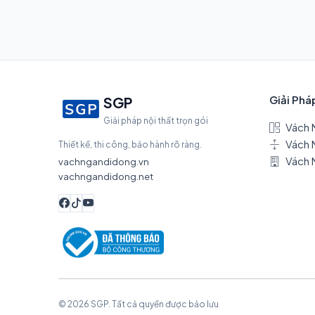
Giải Phá
SGP
Giải pháp nội thất trọn gói
Vách 
Vách 
Thiết kế, thi công, bảo hành rõ ràng.
Vách 
vachngandidong.vn
vachngandidong.net
© 2026 SGP. Tất cả quyền được bảo lưu