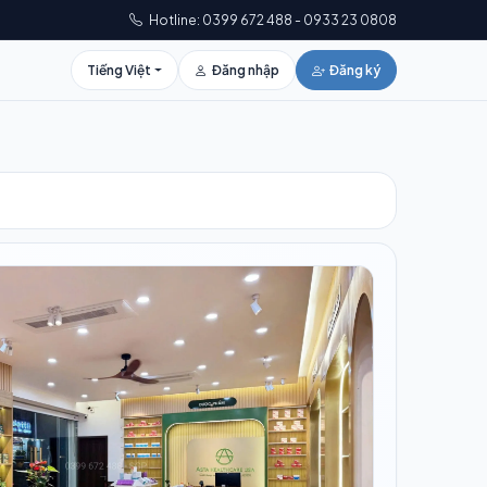
Hotline: 0399 672 488 - 0933 23 0808
Tiếng Việt
Đăng nhập
Đăng ký