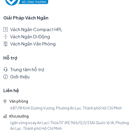
Giải Pháp Vách Ngăn
Vách Ngăn Compact HPL
Vách Ngăn Di Động
Vách Ngăn Văn Phòng
Hỗ trợ
Trung tâm hỗ trợ
Giới thiệu
Liên hệ
Văn phòng
687/18 Kinh Dương Vương, Phường An Lạc, Thành phố Hồ Chí Minh
Kho/xưởng
(gần vòng xoay An Lạc) Thửa 117 (KE 1166/12/1/33A) Quốc lộ 1A, Phường
An Lạc, Thành phố Hồ Chí Minh