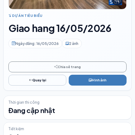
DỰ ÁN TIÊU BIỂU
Giao hang 16/05/2026
Ngày đăng: 16/05/2026
2 ảnh
Chia sẻ trang
Quay lại
Hình ảnh
Thời gian thi công
Đang cập nhật
Tiết kiệm