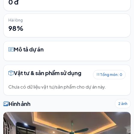
0 đ
Hài lòng
98%
Mô tả dự án
Vật tư & sản phẩm sử dụng
Tổng món: 0
Chưa có dữ liệu vật tư/sản phẩm cho dự án này.
Hình ảnh
2 ảnh