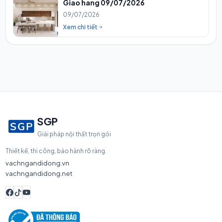
Giao hang 09/07/2026
09/07/2026
Xem chi tiết
SGP
Giải pháp nội thất trọn gói
Thiết kế, thi công, bảo hành rõ ràng.
vachngandidong.vn
vachngandidong.net