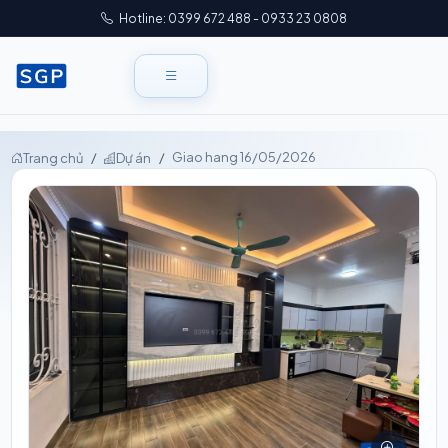
Hotline: 0399 672 488 - 0933 23 0808
Giao hang 16/05/2026
Trang chủ
Dự án