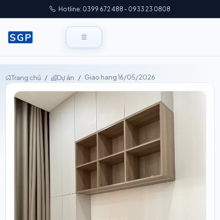
Hotline: 0399 672 488 - 0933 23 0808
Giao hang 16/05/2026
Trang chủ
Dự án