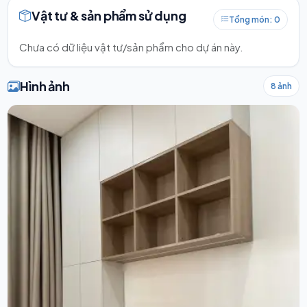
Vật tư & sản phẩm sử dụng
Tổng món: 0
Chưa có dữ liệu vật tư/sản phẩm cho dự án này.
Hình ảnh
8 ảnh