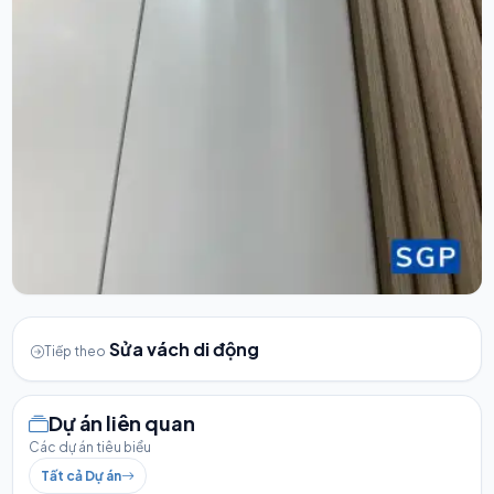
Sửa vách di động
Tiếp theo
Dự án liên quan
Các dự án tiêu biểu
Tất cả Dự án