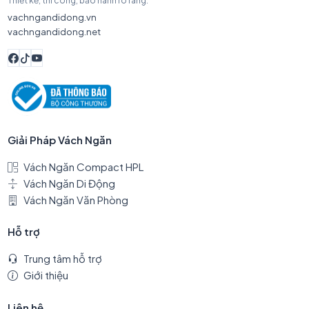
Thiết kế, thi công, bảo hành rõ ràng.
vachngandidong.vn
vachngandidong.net
Giải Pháp Vách Ngăn
Vách Ngăn Compact HPL
Vách Ngăn Di Động
Vách Ngăn Văn Phòng
Hỗ trợ
Trung tâm hỗ trợ
Giới thiệu
Liên hệ