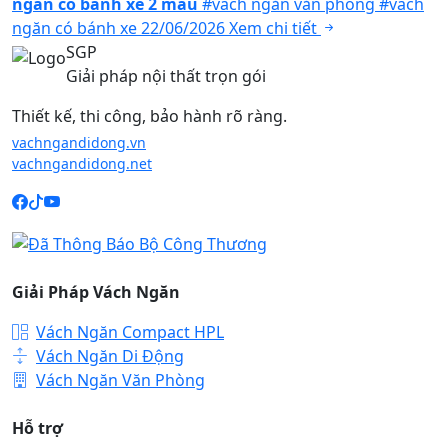
ngăn có bánh xe 2 màu
#vách ngăn văn phòng
#vách
ngăn có bánh xe
22/06/2026
Xem chi tiết
SGP
Giải pháp nội thất trọn gói
Thiết kế, thi công, bảo hành rõ ràng.
vachngandidong.vn
vachngandidong.net
Giải Pháp Vách Ngăn
Vách Ngăn Compact HPL
Vách Ngăn Di Động
Vách Ngăn Văn Phòng
Hỗ trợ