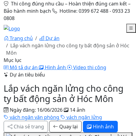
Thi công đúng nhu cầu – Hoàn thiện đúng cam kết –
Bảo hành minh bạch
Hotline: 0399 672 488 - 0933 23
0808
Trang chủ
Dự án
Lắp vách ngăn lửng cho công ty bất động sản ở Hóc
Môn
Mục lục
Mô tả dự án
Hình ảnh
Video thi công
Dự án tiêu biểu
Lắp vách ngăn lửng cho công
ty bất động sản ở Hóc Môn
Ngày đăng: 16/06/2026
14 ảnh
vách ngăn văn phòng
vách ngăn lửng
Chia sẻ trang
Quay lại
Hình ảnh