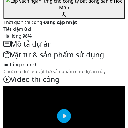
Thời gian thi công
Đang cập nhật
Tiết kiệm
0 đ
Hài lòng
98%
Mô tả dự án
Vật tư & sản phẩm sử dụng
Tổng món: 0
Chưa có dữ liệu vật tư/sản phẩm cho dự án này.
Video thi công
Play