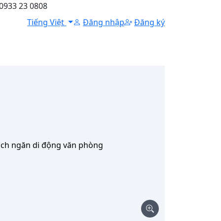
 0933 23 0808
Tiếng Việt
Đăng nhập
Đăng ký