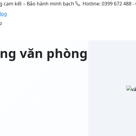
g cam kết – Bảo hành minh bạch
Hotline: 0399 672 488 -
log
g
ộng văn phòng