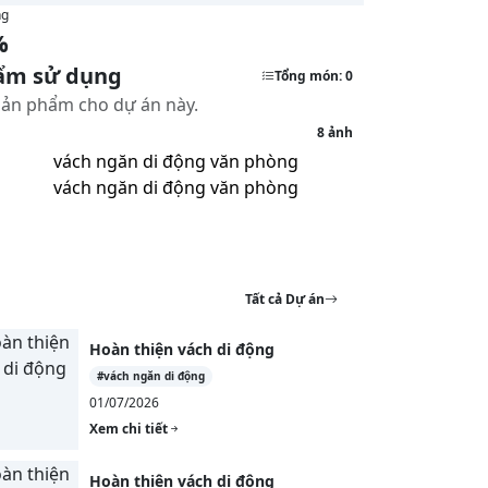
ng
%
hẩm sử dụng
Tổng món: 0
/sản phẩm cho dự án này.
8 ảnh
Tất cả Dự án
Hoàn thiện vách di động
#vách ngăn di động
01/07/2026
Xem chi tiết
Hoàn thiện vách di động