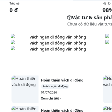
Tiết kiệm
Hài lò
0 đ
98
Vật tư & sản p
Chưa có dữ liệu vật tư
Hoàn thiện vách di động
#vách ngăn di động
01/07/2026
Xem chi tiết
Hoàn thiện vách di động