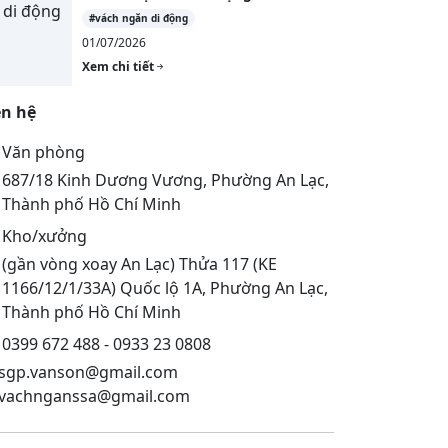
#vách ngăn di động
01/07/2026
Xem chi tiết
ên hệ
Văn phòng
687/18 Kinh Dương Vương, Phường An Lạc,
Thành phố Hồ Chí Minh
Kho/xưởng
(gần vòng xoay An Lạc) Thửa 117 (KE
1166/12/1/33A) Quốc lộ 1A, Phường An Lạc,
Thành phố Hồ Chí Minh
0399 672 488 - 0933 23 0808
sgp.vanson@gmail.com
vachnganssa@gmail.com