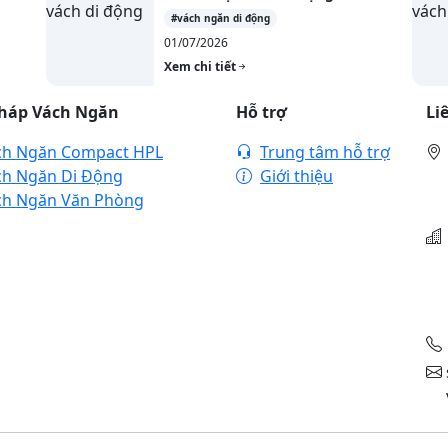
#vách ngăn di động
01/07/2026
Xem chi tiết
Pháp Vách Ngăn
Hỗ trợ
Li
ch Ngăn Compact HPL
Trung tâm hỗ trợ
ch Ngăn Di Động
Giới thiệu
ch Ngăn Văn Phòng