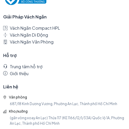
Giải Pháp Vách Ngăn
Vách Ngăn Compact HPL
Vách Ngăn Di Động
Vách Ngăn Văn Phòng
Hỗ trợ
Trung tâm hỗ trợ
Giới thiệu
Liên hệ
Văn phòng
687/18 Kinh Dương Vương, Phường An Lạc, Thành phố Hồ Chí Minh
Kho/xưởng
(gần vòng xoay An Lạc) Thửa 117 (KE 1166/12/1/33A) Quốc lộ 1A, Phường
An Lạc, Thành phố Hồ Chí Minh