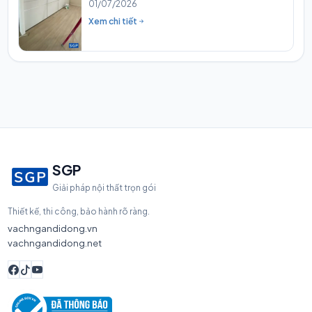
01/07/2026
Xem chi tiết
SGP
Giải pháp nội thất trọn gói
Thiết kế, thi công, bảo hành rõ ràng.
vachngandidong.vn
vachngandidong.net