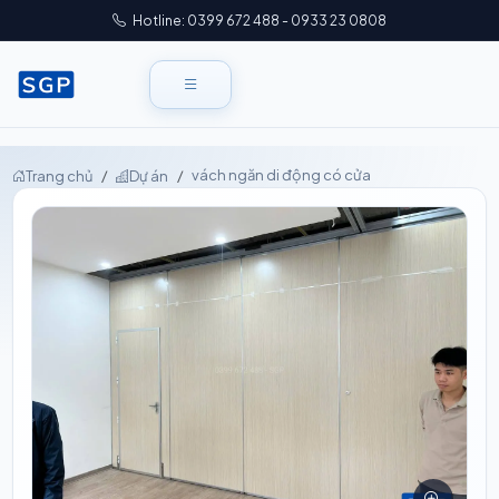
Hotline: 0399 672 488 - 0933 23 0808
vách ngăn di động có cửa
Trang chủ
Dự án