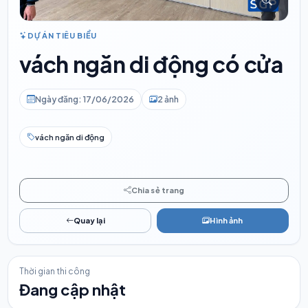
DỰ ÁN TIÊU BIỂU
vách ngăn di động có cửa
Ngày đăng: 17/06/2026
2 ảnh
vách ngăn di động
Chia sẻ trang
Quay lại
Hình ảnh
Thời gian thi công
Đang cập nhật