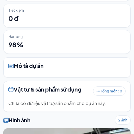
Tiết kiệm
0 đ
Hài lòng
98%
Mô tả dự án
Vật tư & sản phẩm sử dụng
Tổng món: 0
Chưa có dữ liệu vật tư/sản phẩm cho dự án này.
Hình ảnh
2 ảnh