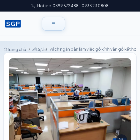
Hotline: 0399 672 488 - 0933 23 0808
vách ngăn bàn làm việc gỗ kính vân gỗ kết hợ
Trang chủ
Dự án