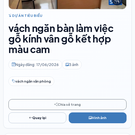
DỰ ÁN TIÊU BIỂU
vách ngăn bàn làm việc
gỗ kính vân gỗ kết hợp
màu cam
Ngày đăng: 17/06/2026
3 ảnh
vách ngăn văn phòng
Chia sẻ trang
Quay lại
Hình ảnh