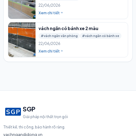
22/06/2026
Xem chi tiết
vách ngăn có bánh xe 2 màu
#vách ngăn văn phòng
#vách ngăn có bánh xe
22/06/2026
Xem chi tiết
SGP
Giải pháp nội thất trọn gói
Thiết kế, thi công, bảo hành rõ ràng.
vachngandidong.vn