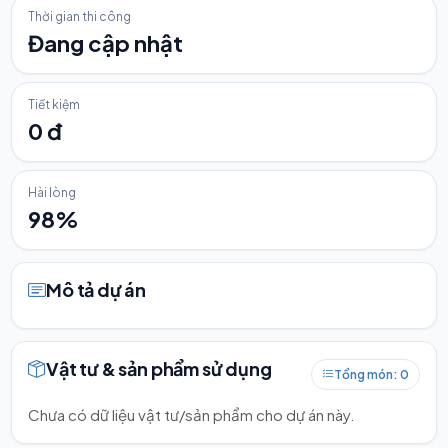
Thời gian thi công
Đang cập nhật
Tiết kiệm
0 đ
Hài lòng
98%
Mô tả dự án
Vật tư & sản phẩm sử dụng
Tổng món: 0
Chưa có dữ liệu vật tư/sản phẩm cho dự án này.