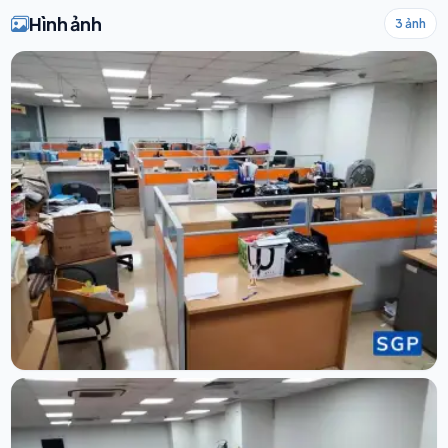
Hình ảnh
3 ảnh