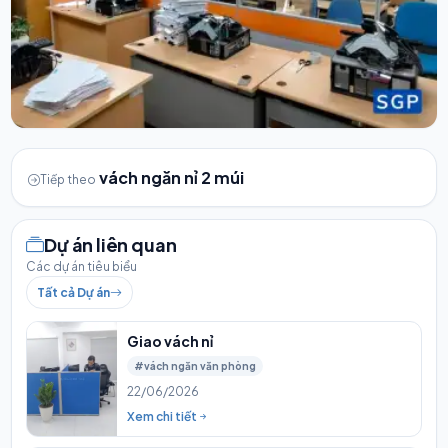
vách ngăn nỉ 2 múi
Tiếp theo
Dự án liên quan
Các dự án tiêu biểu
Tất cả Dự án
Giao vách nỉ
#vách ngăn văn phòng
22/06/2026
Xem chi tiết