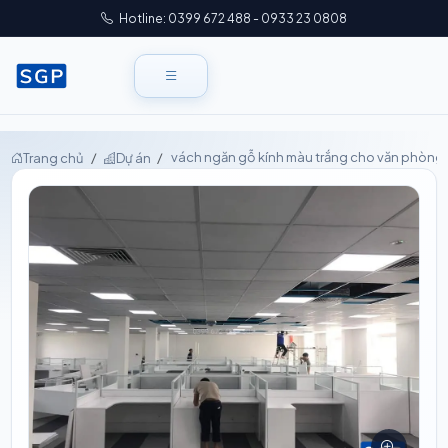
Hotline: 0399 672 488 - 0933 23 0808
vách ngăn gỗ kính màu trắng cho văn phòng
Trang chủ
Dự án