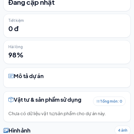
Đang cập nhật
Tiết kiệm
0 đ
Hài lòng
98%
Mô tả dự án
Vật tư & sản phẩm sử dụng
Tổng món: 0
Chưa có dữ liệu vật tư/sản phẩm cho dự án này.
Hình ảnh
4 ảnh