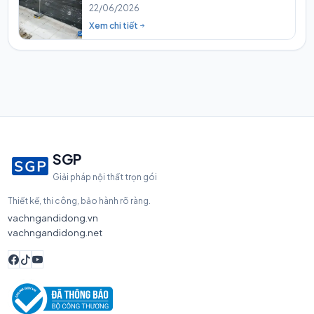
22/06/2026
Xem chi tiết
SGP
Giải pháp nội thất trọn gói
Thiết kế, thi công, bảo hành rõ ràng.
vachngandidong.vn
vachngandidong.net