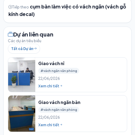
cụm bàn làm việc có vách ngăn (vách gỗ
Tiếp theo
kính decal)
Dự án liên quan
Các dự án tiêu biểu
Tất cả Dự án
Giao vách nỉ
#vách ngăn văn phòng
22/06/2026
Xem chi tiết
Giao vách ngăn bàn
#vách ngăn văn phòng
22/06/2026
Xem chi tiết