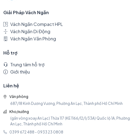
Giải Pháp Vách Ngăn
Vách Ngăn Compact HPL
Vách Ngăn Di Động
Vách Ngăn Văn Phòng
Hỗ trợ
Trung tâm hỗ trợ
Giới thiệu
Liên hệ
Văn phòng
687/18 Kinh Dương Vương, Phường An Lạc, Thành phố Hồ Chí Minh
Kho/xưởng
(gần vòng xoay An Lạc) Thửa 117 (KE 1166/12/1/33A) Quốc lộ 1A, Phường
An Lạc, Thành phố Hồ Chí Minh
0399 672 488 - 0933 23 0808