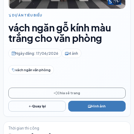
DỰ ÁN TIÊU BIỂU
vách ngăn gỗ kính màu
trắng cho văn phòng
Ngày đăng: 17/06/2026
4 ảnh
vách ngăn văn phòng
Chia sẻ trang
Quay lại
Hình ảnh
Thời gian thi công