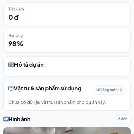
Tiết kiệm
0 đ
Hài lòng
98%
Mô tả dự án
Vật tư & sản phẩm sử dụng
Tổng món: 0
Chưa có dữ liệu vật tư/sản phẩm cho dự án này.
Hình ảnh
3 ảnh