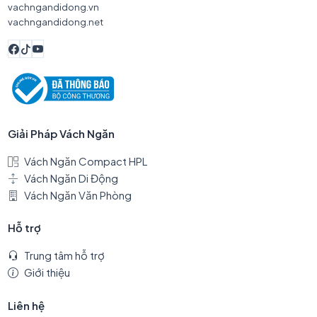
vachngandidong.vn
vachngandidong.net
Giải Pháp Vách Ngăn
Vách Ngăn Compact HPL
Vách Ngăn Di Động
Vách Ngăn Văn Phòng
Hỗ trợ
Trung tâm hỗ trợ
Giới thiệu
Liên hệ