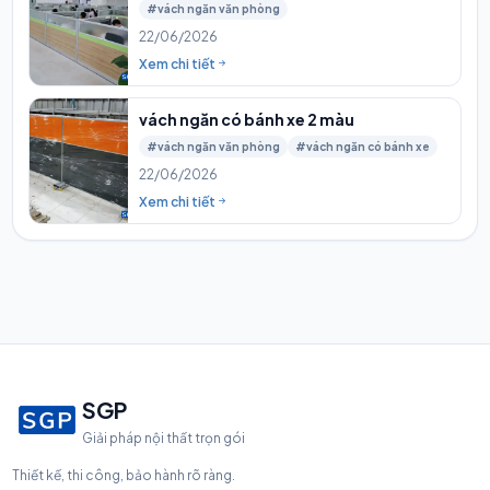
#vách ngăn văn phòng
22/06/2026
Xem chi tiết
vách ngăn có bánh xe 2 màu
#vách ngăn văn phòng
#vách ngăn có bánh xe
22/06/2026
Xem chi tiết
SGP
Giải pháp nội thất trọn gói
Thiết kế, thi công, bảo hành rõ ràng.