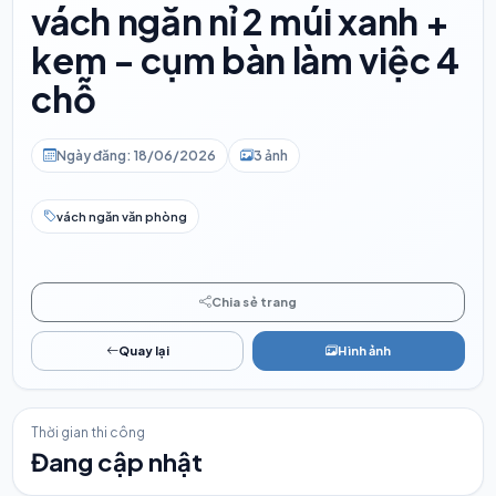
vách ngăn nỉ 2 múi xanh +
kem - cụm bàn làm việc 4
chỗ
Ngày đăng: 18/06/2026
3 ảnh
vách ngăn văn phòng
Chia sẻ trang
Quay lại
Hình ảnh
Thời gian thi công
Đang cập nhật