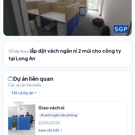
lắp đặt vách ngăn nỉ 2 múi cho công ty
Tiếp theo
tại Long An
Dự án liên quan
Các dự án tiêu biểu
Tất cả Dự án
Giao vách nỉ
#vách ngăn văn phòng
22/06/2026
Xem chi tiết