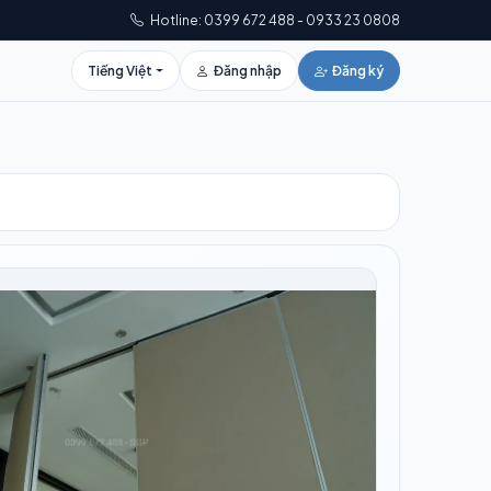
Hotline: 0399 672 488 - 0933 23 0808
Tiếng Việt
Đăng nhập
Đăng ký