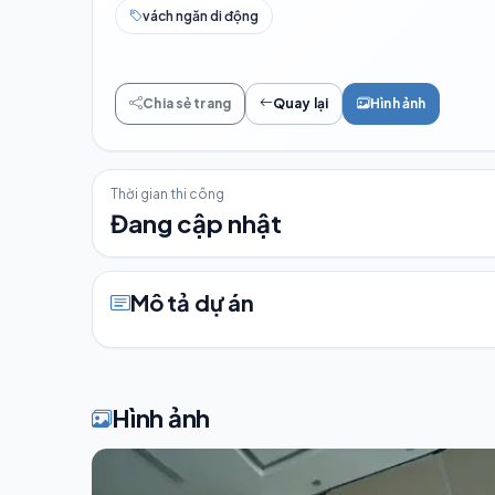
vách ngăn di động
Chia sẻ trang
Quay lại
Hình ảnh
Thời gian thi công
Đang cập nhật
Mô tả dự án
Hình ảnh