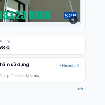
Hài lòng
98%
phẩm sử dụng
Tổng món: 0
ư/sản phẩm cho dự án này.
1 ảnh