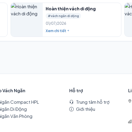
Hoàn thiện vách di động
#vách ngăn di động
01/07/2026
Xem chi tiết
p Vách Ngăn
Hỗ trợ
L
Ngăn Compact HPL
Trung tâm hỗ trợ
Ngăn Di Động
Giới thiệu
Ngăn Văn Phòng