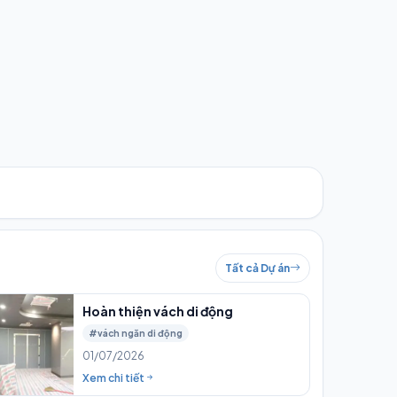
Tất cả Dự án
Hoàn thiện vách di động
#vách ngăn di động
01/07/2026
Xem chi tiết