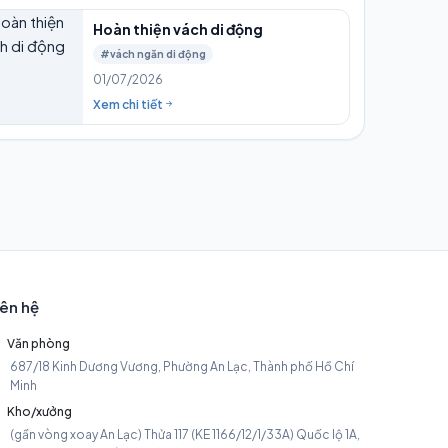
Hoàn thiện vách di động
#vách ngăn di động
01/07/2026
Xem chi tiết
iên hệ
Văn phòng
687/18 Kinh Dương Vương, Phường An Lạc, Thành phố Hồ Chí
Minh
Kho/xưởng
(gần vòng xoay An Lạc) Thửa 117 (KE 1166/12/1/33A) Quốc lộ 1A,