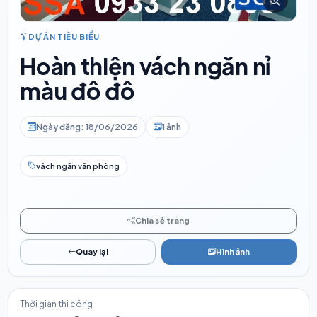
DỰ ÁN TIÊU BIỂU
Hoàn thiện vách ngăn nỉ
màu đô đô
Ngày đăng: 18/06/2026
1 ảnh
vách ngăn văn phòng
Chia sẻ trang
Quay lại
Hình ảnh
Thời gian thi công