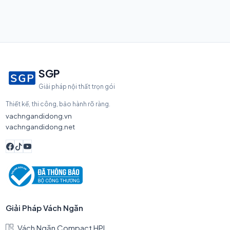
SGP
Giải pháp nội thất trọn gói
Thiết kế, thi công, bảo hành rõ ràng.
vachngandidong.vn
vachngandidong.net
Giải Pháp Vách Ngăn
Vách Ngăn Compact HPL