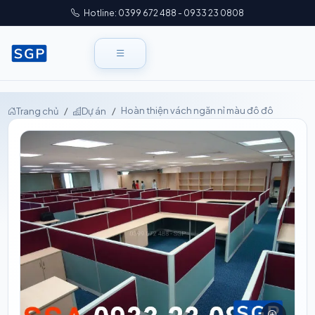
Hotline: 0399 672 488 - 0933 23 0808
Hoàn thiện vách ngăn nỉ màu đô đô
Trang chủ
Dự án