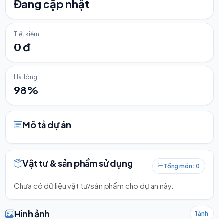
Đang cập nhật
Tiết kiệm
0 đ
Hài lòng
98%
Mô tả dự án
Vật tư & sản phẩm sử dụng
Tổng món: 0
Chưa có dữ liệu vật tư/sản phẩm cho dự án này.
Hình ảnh
1 ảnh