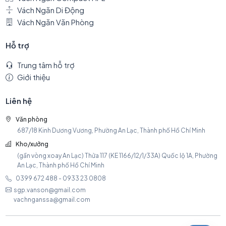
Vách Ngăn Di Động
Vách Ngăn Văn Phòng
Hỗ trợ
Trung tâm hỗ trợ
Giới thiệu
Liên hệ
Văn phòng
687/18 Kinh Dương Vương, Phường An Lạc, Thành phố Hồ Chí Minh
Kho/xưởng
(gần vòng xoay An Lạc) Thửa 117 (KE 1166/12/1/33A) Quốc lộ 1A, Phường
An Lạc, Thành phố Hồ Chí Minh
0399 672 488 - 0933 23 0808
sgp.vanson@gmail.com
vachnganssa@gmail.com