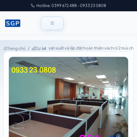
Hotline: 0399 672 488 - 0933 23 0808
sản xuất và lắp đặt hoàn thiện vách nỉ 2 múi ch
Trang chủ
Dự án