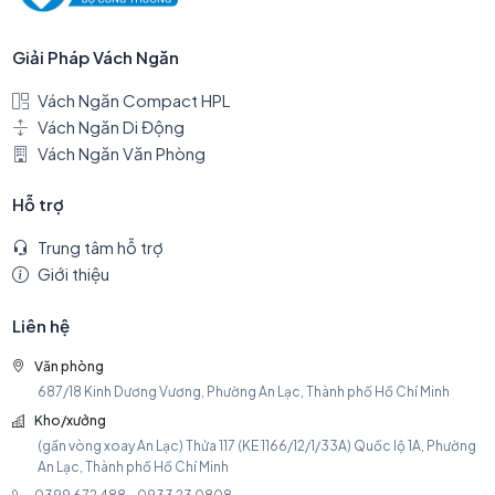
Giải Pháp Vách Ngăn
Vách Ngăn Compact HPL
Vách Ngăn Di Động
Vách Ngăn Văn Phòng
Hỗ trợ
Trung tâm hỗ trợ
Giới thiệu
Liên hệ
Văn phòng
687/18 Kinh Dương Vương, Phường An Lạc, Thành phố Hồ Chí Minh
Kho/xưởng
(gần vòng xoay An Lạc) Thửa 117 (KE 1166/12/1/33A) Quốc lộ 1A, Phường
An Lạc, Thành phố Hồ Chí Minh