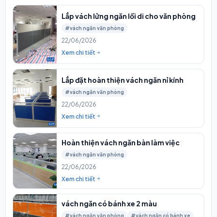
Lắp vách lửng ngăn lối di cho văn phòng
#vách ngăn văn phòng
22/06/2026
Xem chi tiết
Lắp đặt hoàn thiện vách ngăn nỉ kính
#vách ngăn văn phòng
22/06/2026
Xem chi tiết
Hoàn thiện vách ngăn bàn làm việc
#vách ngăn văn phòng
22/06/2026
Xem chi tiết
vách ngăn có bánh xe 2 màu
#vách ngăn văn phòng
#vách ngăn có bánh xe