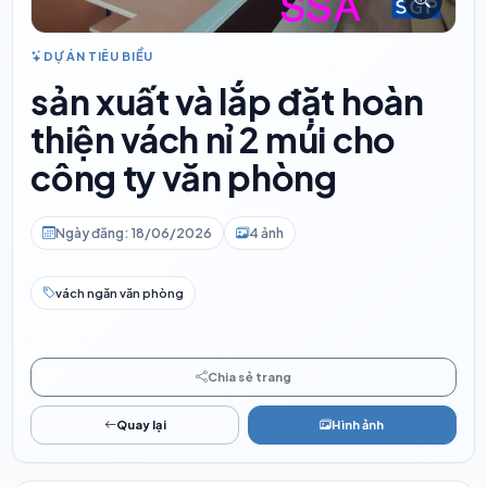
DỰ ÁN TIÊU BIỂU
sản xuất và lắp đặt hoàn
thiện vách nỉ 2 múi cho
công ty văn phòng
Ngày đăng: 18/06/2026
4 ảnh
vách ngăn văn phòng
Chia sẻ trang
Quay lại
Hình ảnh