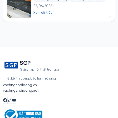
22/06/2026
Xem chi tiết
SGP
Giải pháp nội thất trọn gói
Thiết kế, thi công, bảo hành rõ ràng.
vachngandidong.vn
vachngandidong.net