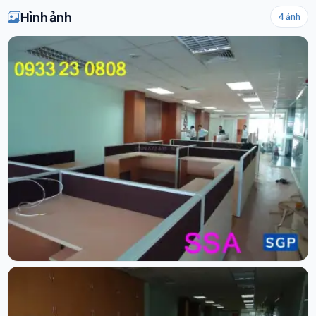
Hình ảnh
4 ảnh