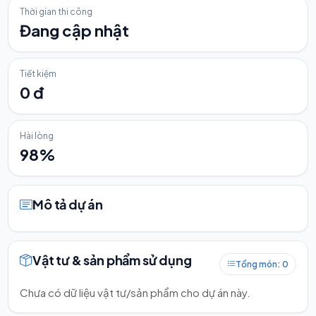
Thời gian thi công
Đang cập nhật
Tiết kiệm
0 đ
Hài lòng
98%
Mô tả dự án
Vật tư & sản phẩm sử dụng
Tổng món: 0
Chưa có dữ liệu vật tư/sản phẩm cho dự án này.