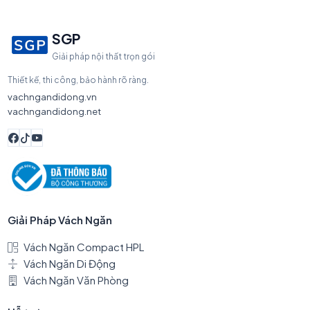
SGP
Giải pháp nội thất trọn gói
Thiết kế, thi công, bảo hành rõ ràng.
vachngandidong.vn
vachngandidong.net
Giải Pháp Vách Ngăn
Vách Ngăn Compact HPL
Vách Ngăn Di Động
Vách Ngăn Văn Phòng