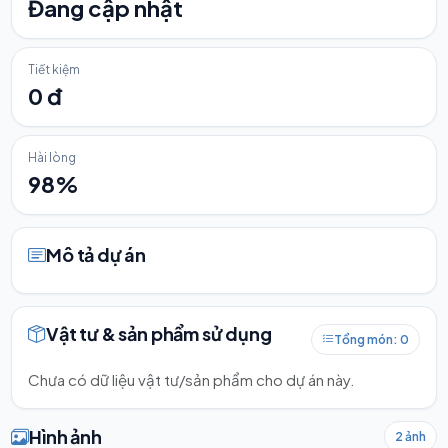
Đang cập nhật
Tiết kiệm
0 đ
Hài lòng
98%
Mô tả dự án
Vật tư & sản phẩm sử dụng
Tổng món: 0
Chưa có dữ liệu vật tư/sản phẩm cho dự án này.
Hình ảnh
2 ảnh