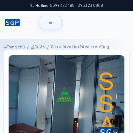
Hotline: 0399 672 488 - 0933 23 0808
Sản xuất và lắp đặt vách di động
Trang chủ
Dự án