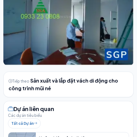
Sản xuất và lắp đặt vách di động cho
Tiếp theo
công trình mũi né
Dự án liên quan
Các dự án tiêu biểu
Tất cả Dự án