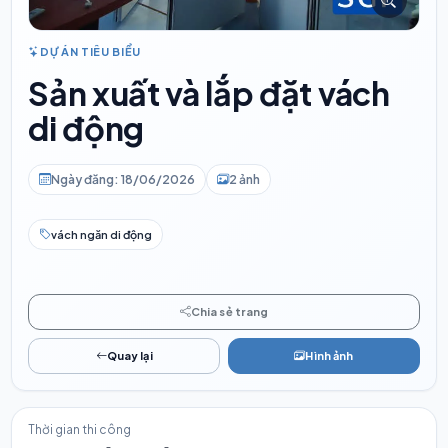
DỰ ÁN TIÊU BIỂU
Sản xuất và lắp đặt vách
di động
Ngày đăng: 18/06/2026
2 ảnh
vách ngăn di động
Chia sẻ trang
Quay lại
Hình ảnh
Thời gian thi công