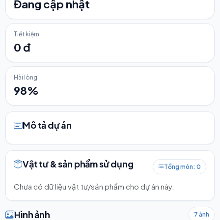
Đang cập nhật
Tiết kiệm
0 đ
Hài lòng
98%
Mô tả dự án
Vật tư & sản phẩm sử dụng
Tổng món: 0
Chưa có dữ liệu vật tư/sản phẩm cho dự án này.
Hình ảnh
7 ảnh