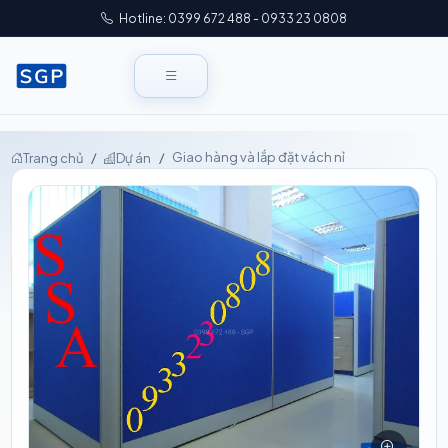
Hotline: 0399 672 488 - 0933 23 0808
Giao hàng và lắp đặt vách nỉ
Trang chủ
Dự án