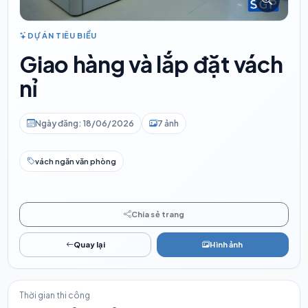
DỰ ÁN TIÊU BIỂU
Giao hàng và lắp đặt vách
nỉ
Ngày đăng: 18/06/2026
7 ảnh
vách ngăn văn phòng
Chia sẻ trang
Quay lại
Hình ảnh
Thời gian thi công