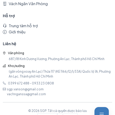
Vách Ngăn Văn Phòng
Hỗ trợ
Trung tâm hỗ trợ
Giới thiệu
Liên hệ
Văn phòng
687/18 Kinh Dương Vương, Phường An Lạc, Thành phố Hồ Chí Minh
Kho/xưởng
(gần vòng xoay An Lạc) Thửa 117 (KE 1166/12/1/33A) Quốc lộ 1A, Phường
An Lạc, Thành phố Hồ Chí Minh
0399 672 488 - 0933 23 0808
sgp.vanson@gmail.com
vachnganssa@gmail.com
© 2026 SGP. Tất cả quyền được bảo lưu