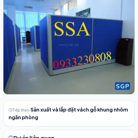
Sản xuất và lắp đặt vách gỗ khung nhôm
Tiếp theo
ngăn phòng
Dự án liên quan