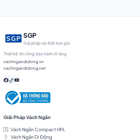
SGP
Giải pháp nội thất trọn gói
Thiết kế, thi công, bảo hành rõ ràng.
vachngandidong.vn
vachngandidong.net
Giải Pháp Vách Ngăn
Vách Ngăn Compact HPL
Vách Ngăn Di Động