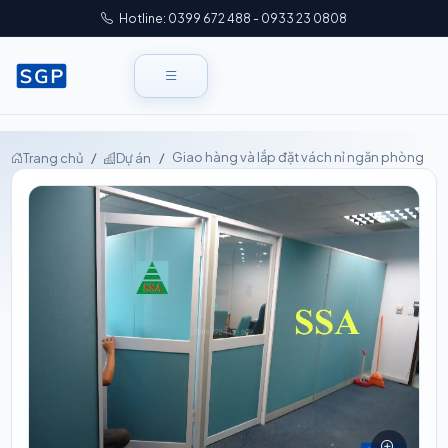
Hotline: 0399 672 488 - 0933 23 0808
Giao hàng và lắp đặt vách nỉ ngăn phòng
Trang chủ
Dự án