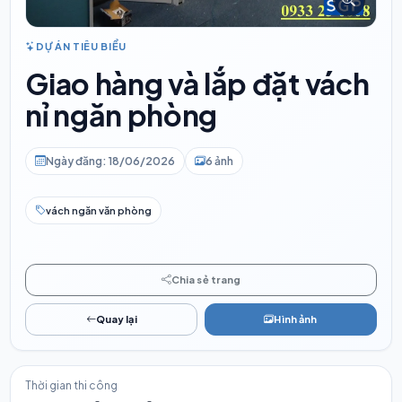
DỰ ÁN TIÊU BIỂU
Giao hàng và lắp đặt vách
nỉ ngăn phòng
Ngày đăng: 18/06/2026
6 ảnh
vách ngăn văn phòng
Chia sẻ trang
Quay lại
Hình ảnh
Thời gian thi công