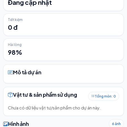
Đang cập nhật
Tiết kiệm
0 đ
Hài lòng
98%
Mô tả dự án
Vật tư & sản phẩm sử dụng
Tổng món: 0
Chưa có dữ liệu vật tư/sản phẩm cho dự án này.
Hình ảnh
6 ảnh