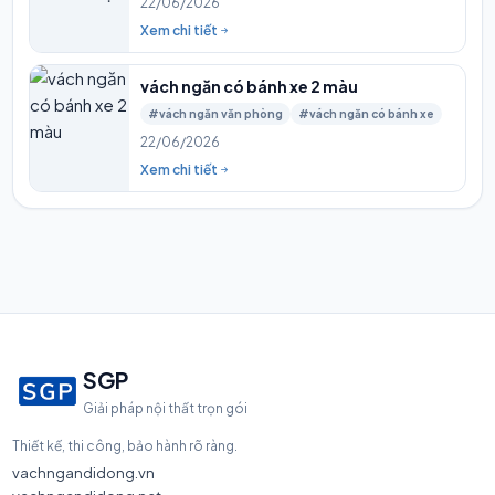
22/06/2026
Xem chi tiết
vách ngăn có bánh xe 2 màu
#vách ngăn văn phòng
#vách ngăn có bánh xe
22/06/2026
Xem chi tiết
SGP
Giải pháp nội thất trọn gói
Thiết kế, thi công, bảo hành rõ ràng.
vachngandidong.vn