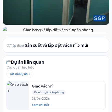
Sản xuất và lắp đặt vách nỉ 3 múi
Tiếp theo
Dự án liên quan
Các dự án tiêu biểu
Tất cả Dự án
Giao vách nỉ
#vách ngăn văn phòng
22/06/2026
Xem chi tiết