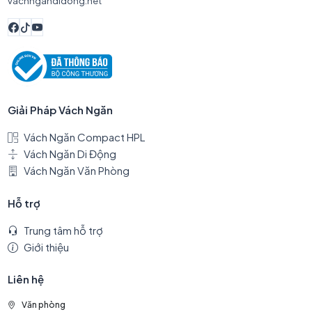
vachngandidong.net
Giải Pháp Vách Ngăn
Vách Ngăn Compact HPL
Vách Ngăn Di Động
Vách Ngăn Văn Phòng
Hỗ trợ
Trung tâm hỗ trợ
Giới thiệu
Liên hệ
Văn phòng