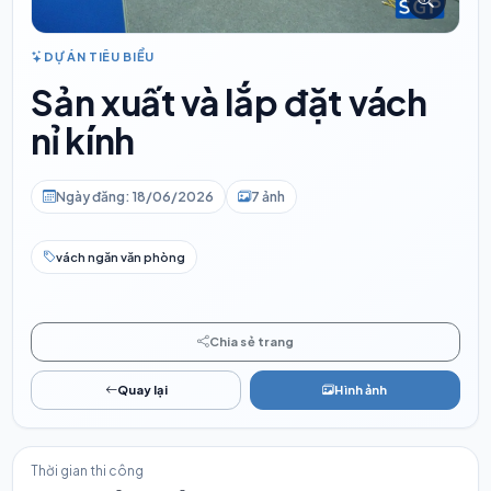
DỰ ÁN TIÊU BIỂU
Sản xuất và lắp đặt vách
nỉ kính
Ngày đăng: 18/06/2026
7 ảnh
vách ngăn văn phòng
Chia sẻ trang
Quay lại
Hình ảnh
Thời gian thi công