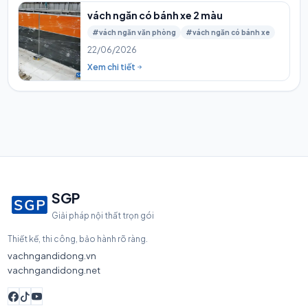
vách ngăn có bánh xe 2 màu
#vách ngăn văn phòng
#vách ngăn có bánh xe
22/06/2026
Xem chi tiết
SGP
Giải pháp nội thất trọn gói
Thiết kế, thi công, bảo hành rõ ràng.
vachngandidong.vn
vachngandidong.net