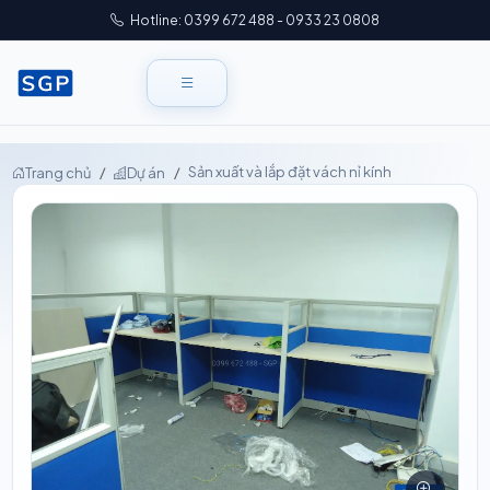
Hotline: 0399 672 488 - 0933 23 0808
Sản xuất và lắp đặt vách nỉ kính
Trang chủ
Dự án