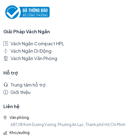
Giải Pháp Vách Ngăn
Vách Ngăn Compact HPL
Vách Ngăn Di Động
Vách Ngăn Văn Phòng
Hỗ trợ
Trung tâm hỗ trợ
Giới thiệu
Liên hệ
Văn phòng
687/18 Kinh Dương Vương, Phường An Lạc, Thành phố Hồ Chí Minh
Kho/xưởng