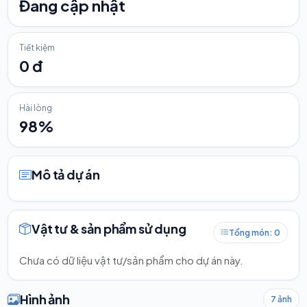
Đang cập nhật
Tiết kiệm
0 đ
Hài lòng
98%
Mô tả dự án
Vật tư & sản phẩm sử dụng
Tổng món: 0
Chưa có dữ liệu vật tư/sản phẩm cho dự án này.
Hình ảnh
7 ảnh