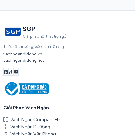
SGP
Giải pháp nội thất trọn gói
Thiết kế, thi công, bảo hành rõ ràng.
vachngandidong.vn
vachngandidong.net
Giải Pháp Vách Ngăn
Vách Ngăn Compact HPL
Vách Ngăn Di Động
Vách Ngăn Văn Phòng