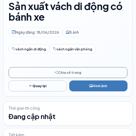
Sản xuất vách di động có
bánh xe
Ngày đăng: 18/06/2026
5 ảnh
vách ngăn di động
vách ngăn văn phòng
Chia sẻ trang
Quay lại
Hình ảnh
Thời gian thi công
Đang cập nhật
Tiết kiệm