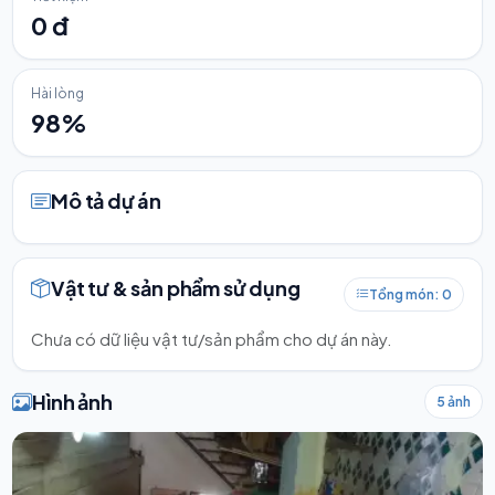
0 đ
Hài lòng
98%
Mô tả dự án
Vật tư & sản phẩm sử dụng
Tổng món: 0
Chưa có dữ liệu vật tư/sản phẩm cho dự án này.
Hình ảnh
5 ảnh