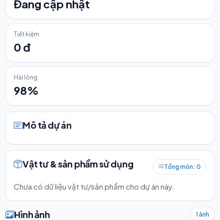
Đang cập nhật
Tiết kiệm
0 đ
Hài lòng
98%
Mô tả dự án
Vật tư & sản phẩm sử dụng
Tổng món: 0
Chưa có dữ liệu vật tư/sản phẩm cho dự án này.
Hình ảnh
1 ảnh