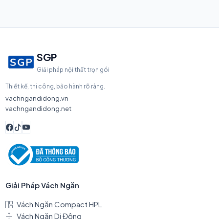
SGP
Giải pháp nội thất trọn gói
Thiết kế, thi công, bảo hành rõ ràng.
vachngandidong.vn
vachngandidong.net
Giải Pháp Vách Ngăn
Vách Ngăn Compact HPL
Vách Ngăn Di Động