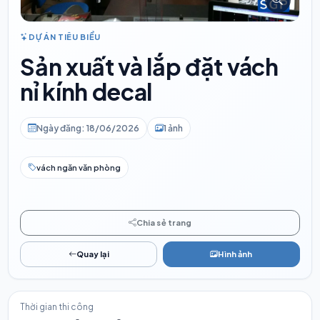
DỰ ÁN TIÊU BIỂU
Sản xuất và lắp đặt vách
nỉ kính decal
Ngày đăng: 18/06/2026
1 ảnh
vách ngăn văn phòng
Chia sẻ trang
Quay lại
Hình ảnh
Thời gian thi công