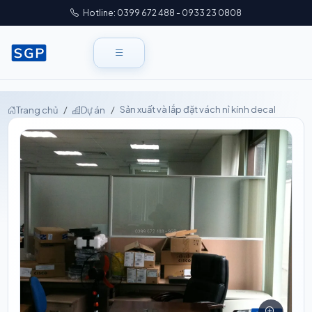
Hotline: 0399 672 488 - 0933 23 0808
Sản xuất và lắp đặt vách nỉ kính decal
Trang chủ
Dự án