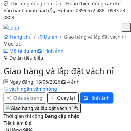
Thi công đúng nhu cầu – Hoàn thiện đúng cam kết –
Bảo hành minh bạch
Hotline: 0399 672 488 - 0933 23
0808
Trang chủ
Dự án
Giao hàng và lắp đặt vách nỉ
Mục lục
Mô tả dự án
Hình ảnh
Dự án tiêu biểu
Giao hàng và lắp đặt vách nỉ
Ngày đăng: 18/06/2026
4 ảnh
vách ngăn văn phòng
Chia sẻ trang
Quay lại
Hình ảnh
Thời gian thi công
Đang cập nhật
Tiết kiệm
0 đ
Hài lòng
98%