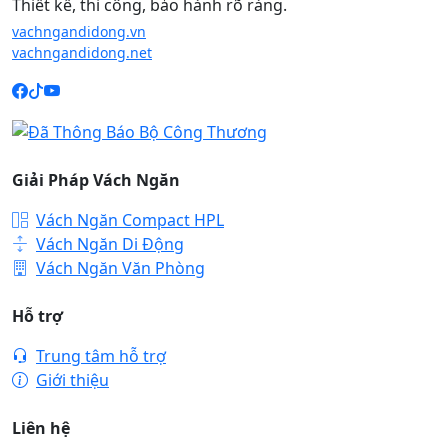
Thiết kế, thi công, bảo hành rõ ràng.
vachngandidong.vn
vachngandidong.net
Giải Pháp Vách Ngăn
Vách Ngăn Compact HPL
Vách Ngăn Di Động
Vách Ngăn Văn Phòng
Hỗ trợ
Trung tâm hỗ trợ
Giới thiệu
Liên hệ