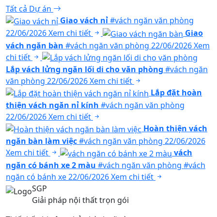
Tất cả Dự án
Giao vách nỉ
#vách ngăn văn phòng
22/06/2026
Xem chi tiết
Giao
vách ngăn bàn
#vách ngăn văn phòng
22/06/2026
Xem
chi tiết
Lắp vách lửng ngăn lối di cho văn phòng
#vách ngăn
văn phòng
22/06/2026
Xem chi tiết
Lắp đặt hoàn
thiện vách ngăn nỉ kính
#vách ngăn văn phòng
22/06/2026
Xem chi tiết
Hoàn thiện vách
ngăn bàn làm việc
#vách ngăn văn phòng
22/06/2026
Xem chi tiết
vách
ngăn có bánh xe 2 màu
#vách ngăn văn phòng
#vách
ngăn có bánh xe
22/06/2026
Xem chi tiết
SGP
Giải pháp nội thất trọn gói