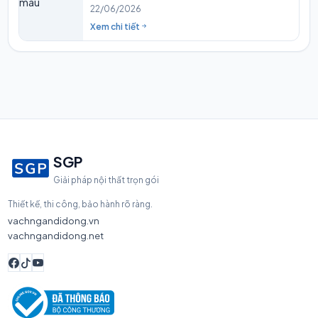
22/06/2026
Xem chi tiết
SGP
Giải pháp nội thất trọn gói
Thiết kế, thi công, bảo hành rõ ràng.
vachngandidong.vn
vachngandidong.net