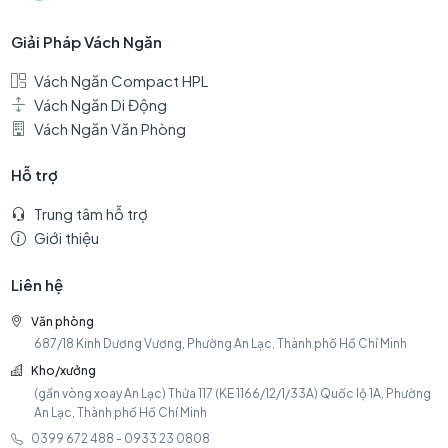
Giải Pháp Vách Ngăn
Vách Ngăn Compact HPL
Vách Ngăn Di Động
Vách Ngăn Văn Phòng
Hỗ trợ
Trung tâm hỗ trợ
Giới thiệu
Liên hệ
Văn phòng
687/18 Kinh Dương Vương, Phường An Lạc, Thành phố Hồ Chí Minh
Kho/xưởng
(gần vòng xoay An Lạc) Thửa 117 (KE 1166/12/1/33A) Quốc lộ 1A, Phường
An Lạc, Thành phố Hồ Chí Minh
0399 672 488 - 0933 23 0808