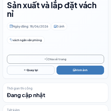
Sản xuất và lắp đặt vách
nỉ
Ngày đăng: 18/06/2026
3 ảnh
vách ngăn văn phòng
Chia sẻ trang
Quay lại
Hình ảnh
Thời gian thi công
Đang cập nhật
Tiết kiệm