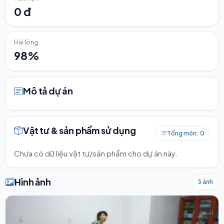
0 đ
Hài lòng
98%
Mô tả dự án
Vật tư & sản phẩm sử dụng
Tổng món: 0
Chưa có dữ liệu vật tư/sản phẩm cho dự án này.
Hình ảnh
3 ảnh