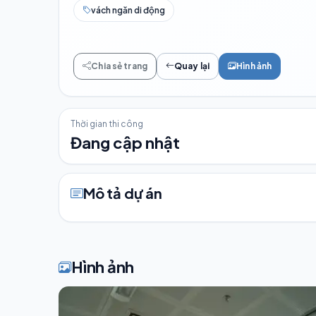
vách ngăn di động
Chia sẻ trang
Quay lại
Hình ảnh
Thời gian thi công
Đang cập nhật
Mô tả dự án
Hình ảnh