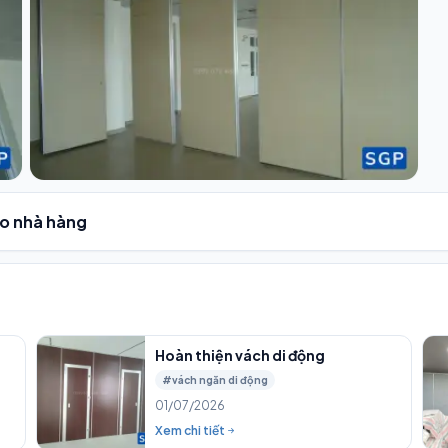
ho nhà hàng
Hoàn thiện vách di động
#vách ngăn di động
01/07/2026
Xem chi tiết