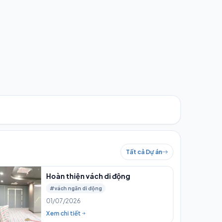
Tất cả Dự án
Hoàn thiện vách di động
#vách ngăn di động
01/07/2026
Xem chi tiết