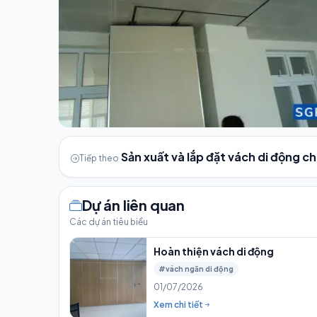
Sản xuất và lắp đặt vách di động c
Tiếp theo
Dự án liên quan
Các dự án tiêu biểu
Hoàn thiện vách di động
#vách ngăn di động
01/07/2026
Xem chi tiết