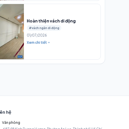
Hoàn thiện vách di động
#vách ngăn di động
01/07/2026
Xem chi tiết
iên hệ
Văn phòng