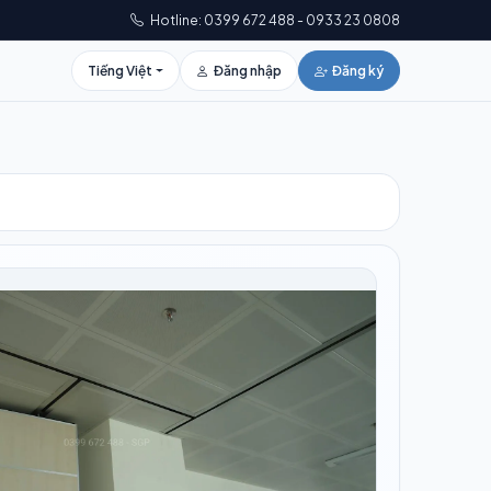
Hotline: 0399 672 488 - 0933 23 0808
Tiếng Việt
Đăng nhập
Đăng ký