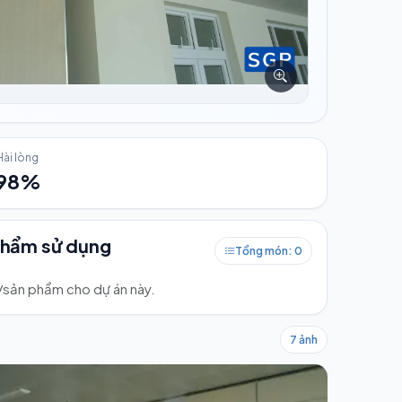
Hài lòng
98%
phẩm sử dụng
Tổng món: 0
ư/sản phẩm cho dự án này.
7 ảnh