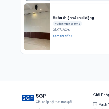
Hoàn thiện vách di động
#vách ngăn di động
01/07/2026
Xem chi tiết
Giải Phá
SGP
Giải pháp nội thất trọn gói
Vách 