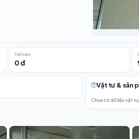
Tiết kiệm
0 đ
Vật tư & sản 
Chưa có dữ liệu vật t