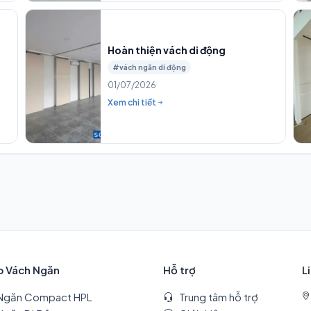
Hoàn thiện vách di động
#vách ngăn di động
01/07/2026
Xem chi tiết
p Vách Ngăn
Hỗ trợ
L
Ngăn Compact HPL
Trung tâm hỗ trợ