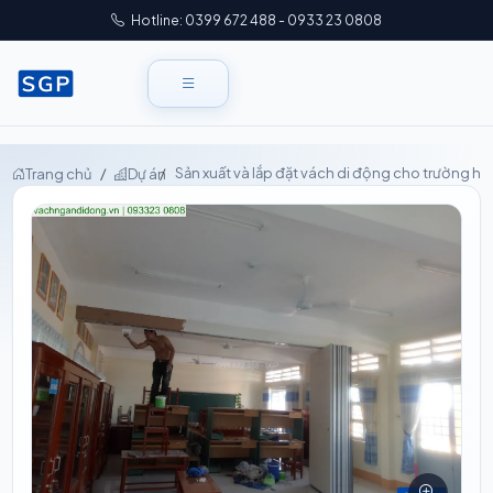
Hotline: 0399 672 488 - 0933 23 0808
Sản xuất và lắp đặt vách di động cho trường họ
Trang chủ
Dự án