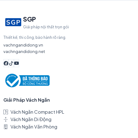
SGP
Giải pháp nội thất trọn gói
Thiết kế, thi công, bảo hành rõ ràng.
vachngandidong.vn
vachngandidong.net
Giải Pháp Vách Ngăn
Vách Ngăn Compact HPL
Vách Ngăn Di Động
Vách Ngăn Văn Phòng