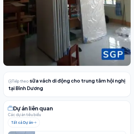
sữa vách di động cho trung tâm hội nghị
Tiếp theo
tại Bình Dương
Dự án liên quan
Các dự án tiêu biểu
Tất cả Dự án