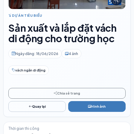
DỰ ÁN TIÊU BIỂU
Sản xuất và lắp đặt vách
di động cho trường học
Ngày đăng: 18/06/2026
4 ảnh
vách ngăn di động
Chia sẻ trang
Quay lại
Hình ảnh
Thời gian thi công