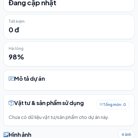
Đang cập nhật
Tiết kiệm
0 đ
Hài lòng
98%
Mô tả dự án
Vật tư & sản phẩm sử dụng
Tổng món: 0
Chưa có dữ liệu vật tư/sản phẩm cho dự án này.
Hình ảnh
4 ảnh