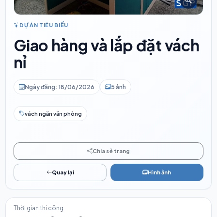
DỰ ÁN TIÊU BIỂU
Giao hàng và lắp đặt vách
nỉ
Ngày đăng: 18/06/2026
5 ảnh
vách ngăn văn phòng
Chia sẻ trang
Quay lại
Hình ảnh
Thời gian thi công