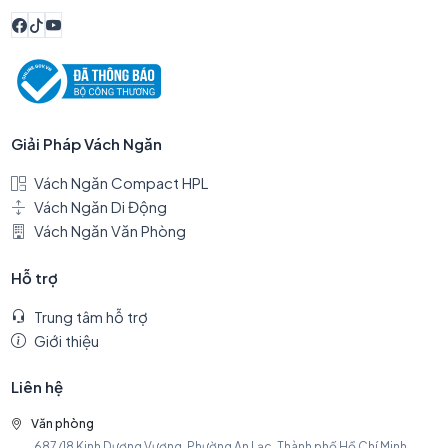
Giải Pháp Vách Ngăn
Vách Ngăn Compact HPL
Vách Ngăn Di Động
Vách Ngăn Văn Phòng
Hỗ trợ
Trung tâm hỗ trợ
Giới thiệu
Liên hệ
Văn phòng
687/18 Kinh Dương Vương, Phường An Lạc, Thành phố Hồ Chí Minh