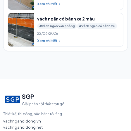
Xem chi tiết
vách ngăn có bánh xe 2 màu
#vách ngăn văn phòng
#vách ngăn có bánh xe
22/06/2026
Xem chi tiết
SGP
Giải pháp nội thất trọn gói
Thiết kế, thi công, bảo hành rõ ràng.
vachngandidong.vn
vachngandidong.net