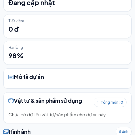
Đang cập nhật
Tiết kiệm
0 đ
Hài lòng
98%
Mô tả dự án
Vật tư & sản phẩm sử dụng
Tổng món: 0
Chưa có dữ liệu vật tư/sản phẩm cho dự án này.
Hình ảnh
5 ảnh