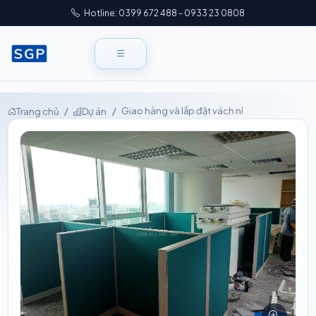
Hotline: 0399 672 488 - 0933 23 0808
Giao hàng và lắp đặt vách nỉ
Trang chủ
Dự án