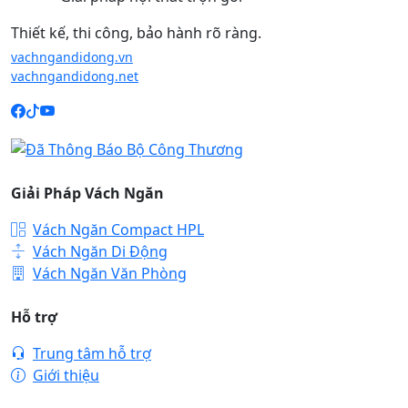
Thiết kế, thi công, bảo hành rõ ràng.
vachngandidong.vn
vachngandidong.net
Giải Pháp Vách Ngăn
Vách Ngăn Compact HPL
Vách Ngăn Di Động
Vách Ngăn Văn Phòng
Hỗ trợ
Trung tâm hỗ trợ
Giới thiệu