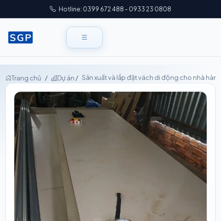
Hotline: 0399 672 488 - 0933 23 0808
Sản xuất và lắp đặt vách di động cho nhà hàn
Trang chủ
Dự án