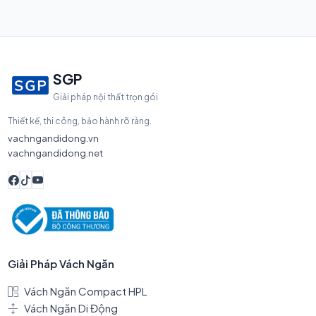
SGP
Giải pháp nội thất trọn gói
Thiết kế, thi công, bảo hành rõ ràng.
vachngandidong.vn
vachngandidong.net
Giải Pháp Vách Ngăn
Vách Ngăn Compact HPL
Vách Ngăn Di Động