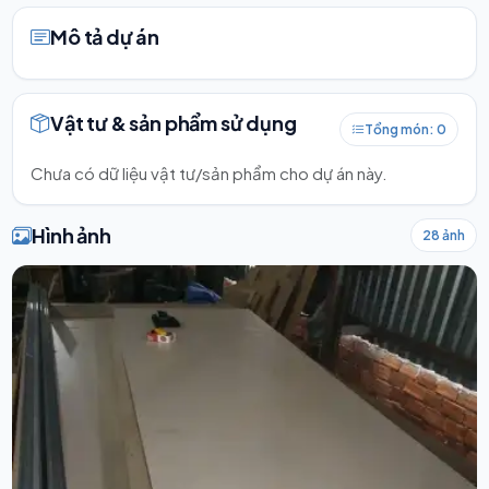
Mô tả dự án
Vật tư & sản phẩm sử dụng
Tổng món: 0
Chưa có dữ liệu vật tư/sản phẩm cho dự án này.
Hình ảnh
28 ảnh