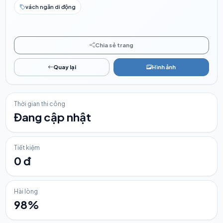
vách ngăn di động
Chia sẻ trang
Quay lại
Hình ảnh
Thời gian thi công
Đang cập nhật
Tiết kiệm
0 đ
Hài lòng
98%