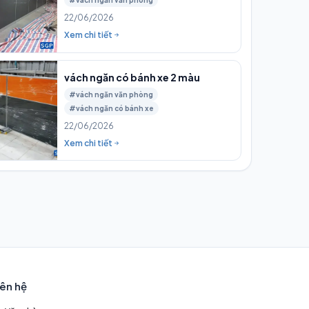
#vách ngăn văn phòng
22/06/2026
Xem chi tiết
vách ngăn có bánh xe 2 màu
#vách ngăn văn phòng
#vách ngăn có bánh xe
22/06/2026
Xem chi tiết
iên hệ