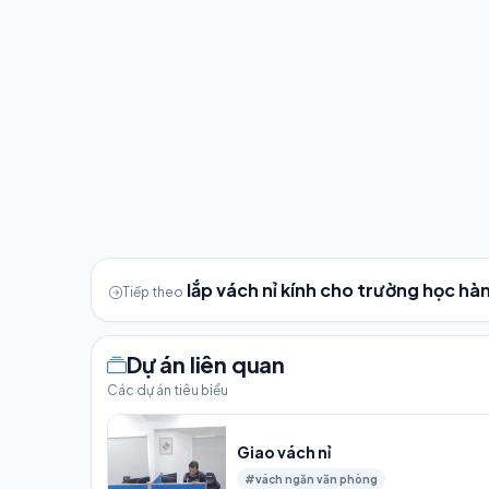
lắp vách nỉ kính cho trường học hàn
Tiếp theo
Dự án liên quan
Các dự án tiêu biểu
Giao vách nỉ
#vách ngăn văn phòng