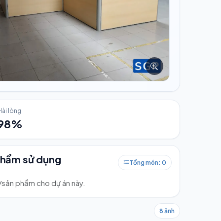
Hài lòng
98%
phẩm sử dụng
Tổng món: 0
ư/sản phẩm cho dự án này.
8 ảnh