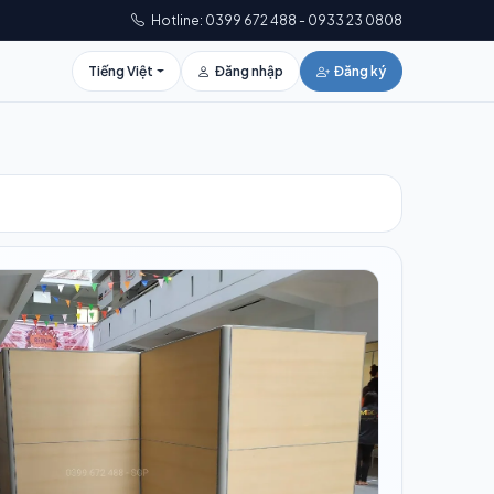
Hotline: 0399 672 488 - 0933 23 0808
Tiếng Việt
Đăng nhập
Đăng ký