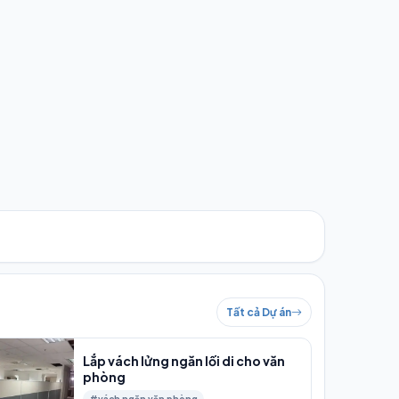
Tất cả Dự án
Lắp vách lửng ngăn lối di cho văn
phòng