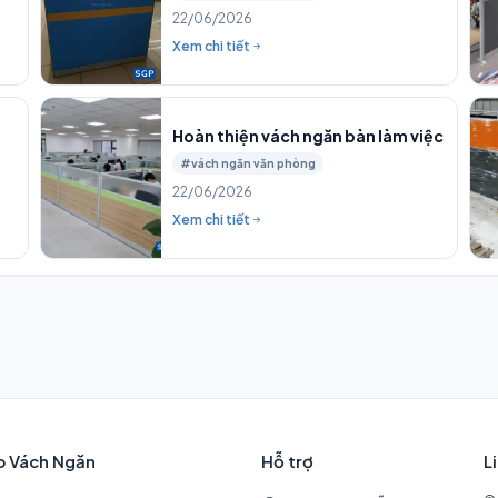
22/06/2026
Xem chi tiết
Hoàn thiện vách ngăn bàn làm việc
#vách ngăn văn phòng
22/06/2026
Xem chi tiết
p Vách Ngăn
Hỗ trợ
L