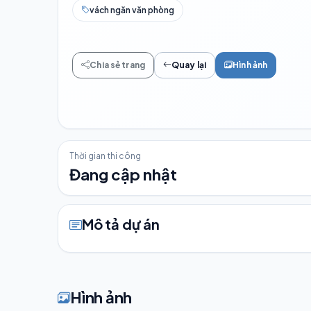
vách ngăn văn phòng
Chia sẻ trang
Quay lại
Hình ảnh
Thời gian thi công
Đang cập nhật
Mô tả dự án
Hình ảnh