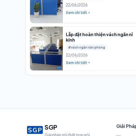
22/06/2026
Xem chi tiết
Lắp đặt hoàn thiện vách ngăn nỉ
kính
#vách ngăn văn phòng
22/06/2026
Xem chi tiết
Giải Phá
SGP
Giải pháp nội thất trọn gói