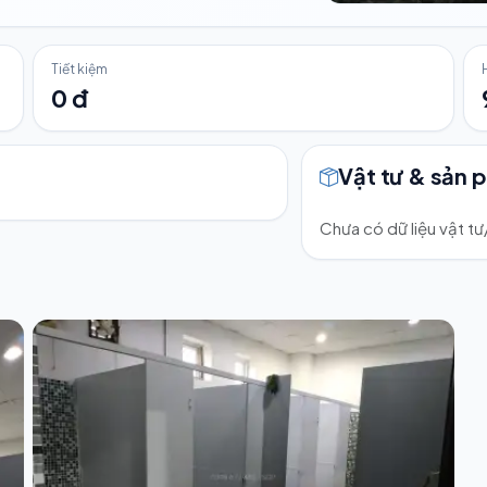
Tiết kiệm
0 đ
Vật tư & sản 
Chưa có dữ liệu vật t