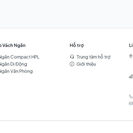
p Vách Ngăn
Hỗ trợ
L
Ngăn Compact HPL
Trung tâm hỗ trợ
Ngăn Di Động
Giới thiệu
Ngăn Văn Phòng