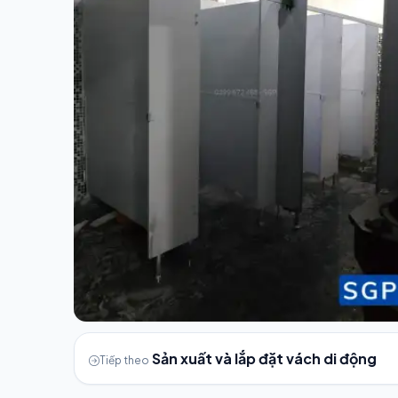
Sản xuất và lắp đặt vách di động
Tiếp theo