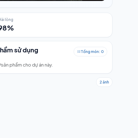
Hài lòng
98%
phẩm sử dụng
Tổng món: 0
ư/sản phẩm cho dự án này.
2 ảnh