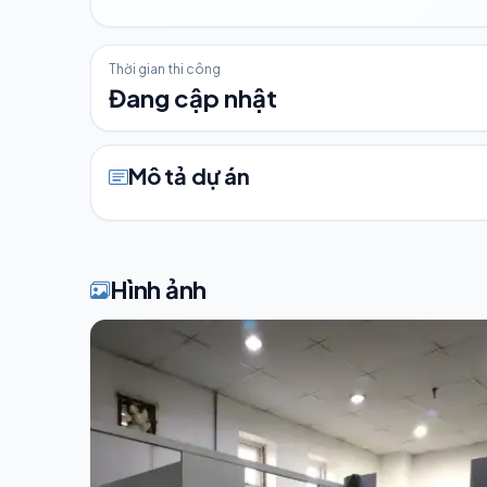
Thời gian thi công
Đang cập nhật
Mô tả dự án
Hình ảnh