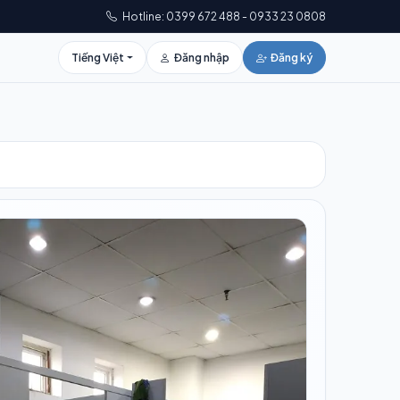
Hotline: 0399 672 488 - 0933 23 0808
Tiếng Việt
Đăng nhập
Đăng ký