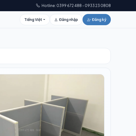
Hotline: 0399 672 488 - 0933 23 0808
Tiếng Việt
Đăng nhập
Đăng ký