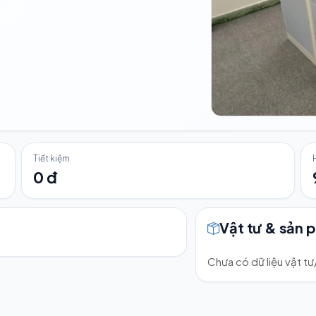
Tiết kiệm
0 đ
Vật tư & sản 
Chưa có dữ liệu vật t