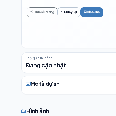
Chia sẻ trang
Quay lại
Hình ảnh
Thời gian thi công
Đang cập nhật
Mô tả dự án
Hình ảnh