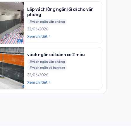
Lắp vách lửng ngăn lối di cho văn
phòng
#vách ngăn văn phòng
22/06/2026
Xem chi tiết
vách ngăn có bánh xe 2 màu
#vách ngăn văn phòng
#vách ngăn có bánh xe
22/06/2026
Xem chi tiết